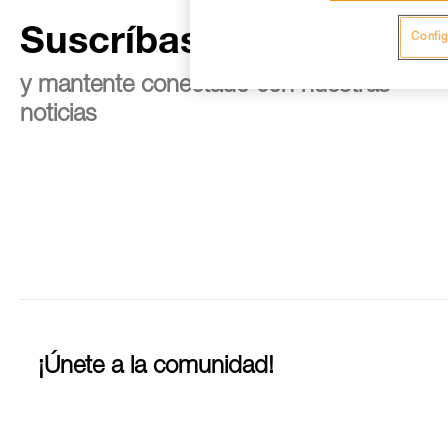
Suscríbase al boletín
Config
y mantente conectado con nuestras
noticias
¡Únete a la comunidad!