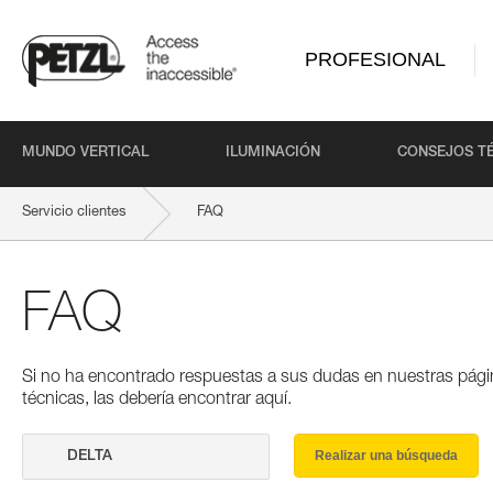
PROFESIONAL
MUNDO VERTICAL
ILUMINACIÓN
CONSEJOS T
Servicio clientes
FAQ
FAQ
Si no ha encontrado respuestas a sus dudas en nuestras pági
técnicas, las debería encontrar aquí.
Realizar una búsqueda