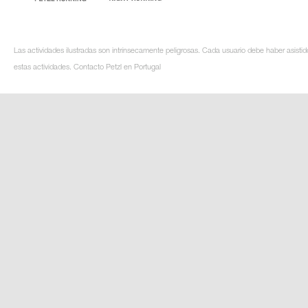
Las actividades ilustradas son intrínsecamente peligrosas. Cada usuario debe haber asistid
estas actividades. Contacto Petzl en Portugal