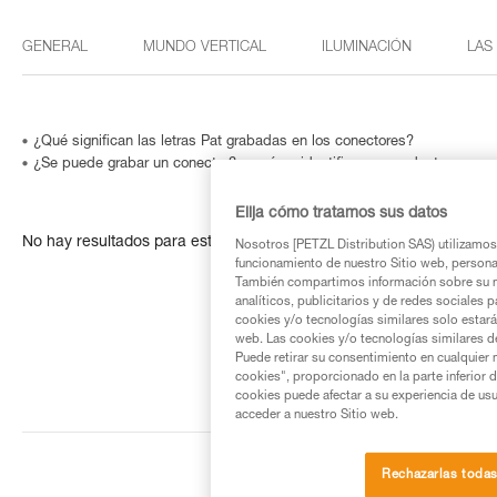
GENERAL
MUNDO VERTICAL
ILUMINACIÓN
LAS
¿Qué significan las letras Pat grabadas en los conectores?
¿Se puede grabar un conector? o ¿cómo identificar un producto cuyo n
Elija cómo tratamos sus datos
No hay resultados para esta búsqueda
Nosotros [PETZL Distribution SAS) utilizamos 
funcionamiento de nuestro Sitio web, personali
También compartimos información sobre su n
analíticos, publicitarios y de redes sociales 
cookies y/o tecnologías similares solo estarán
web. Las cookies y/o tecnologías similares d
Puede retirar su consentimiento en cualquier
cookies", proporcionado en la parte inferior 
cookies puede afectar a su experiencia de usu
acceder a nuestro Sitio web.
Rechazarlas toda