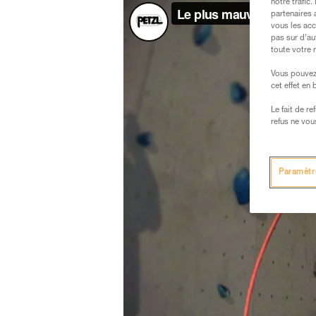
notre trafic
partenaires 
vous les acc
pas sur d’au
toute votre 
Vous pouvez 
cet effet en
Le fait de r
refus ne vou
Paramètr