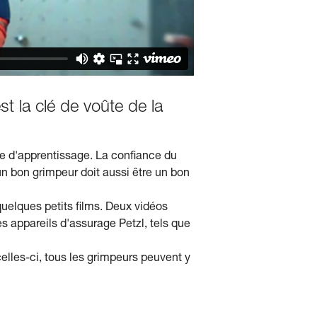
t la clé de voûte de la
ue d'apprentissage. La confiance du
un bon grimpeur doit aussi être un bon
quelques petits films. Deux vidéos
 appareils d'assurage Petzl, tels que
lles-ci, tous les grimpeurs peuvent y