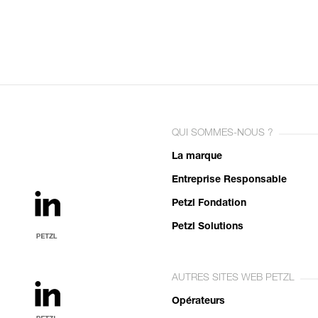
QUI SOMMES-NOUS ?
La marque
Entreprise Responsable
Petzl Fondation
Petzl Solutions
AUTRES SITES WEB PETZL
Opérateurs