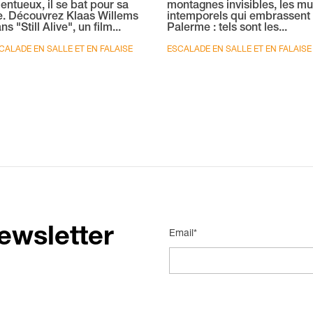
lentueux, il se bat pour sa
montagnes invisibles, les mu
e. Découvrez Klaas Willems
intemporels qui embrassent
ns "Still Alive", un film...
Palerme : tels sont les...
CALADE EN SALLE ET EN FALAISE
ESCALADE EN SALLE ET EN FALAISE
ewsletter
Email*