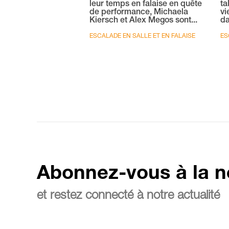
leur temps en falaise en quête
ta
de performance, Michaela
vi
Kiersch et Alex Megos sont...
da
ESCALADE EN SALLE ET EN FALAISE
ES
Abonnez-vous à la n
et restez connecté à notre actualité