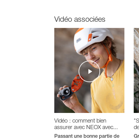
Vidéo associées
Vidéo : comment bien
"S
assurer avec NEOX avec...
de
Passant une bonne partie de
Gr