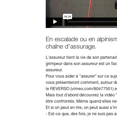
En escalade ou en alpinism
chaîne d'assurage.
L'assureur tient la vie de son partena
grimpeur dans son assureur est un fact
assureur.
Pour vous aider à "assurer" sur ce suj
vous présenteront comment, autour de
le REVERSO (vimeo.com/80477501) et
Mais tout d'abord découvrez la vidéo
être confrontés. Même quand elles ne 
Et si on peut en rire, on peut aussi s'in
- Est-ce que, des fois, je ne suis pas a