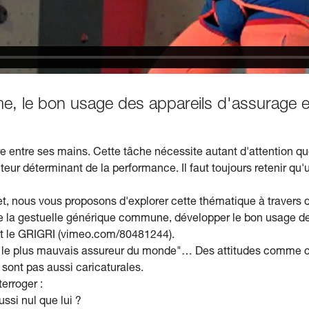
e, le bon usage des appareils d'assurage es
ire entre ses mains. Cette tâche nécessite autant d'attention q
eur déterminant de la performance. Il faut toujours retenir qu'
et, nous vous proposons d'explorer cette thématique à travers 
 la gestuelle générique commune, développer le bon usage des
 le GRIGRI (vimeo.com/80481244).
 "le plus mauvais assureur du monde"… Des attitudes comme ce
sont pas aussi caricaturales.
terroger :
ussi nul que lui ?