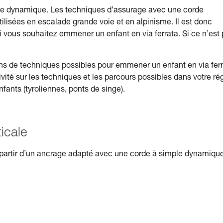
orde dynamique. Les techniques d’assurage avec une corde
tilisées en escalade grande voie et en alpinisme. Il est donc
i vous souhaitez emmener un enfant en via ferrata. Si ce n’est
de techniques possibles pour emmener un enfant en via ferr
ité sur les techniques et les parcours possibles dans votre ré
nfants (tyroliennes, ponts de singe).
ticale
artir d’un ancrage adapté avec une corde à simple dynamique