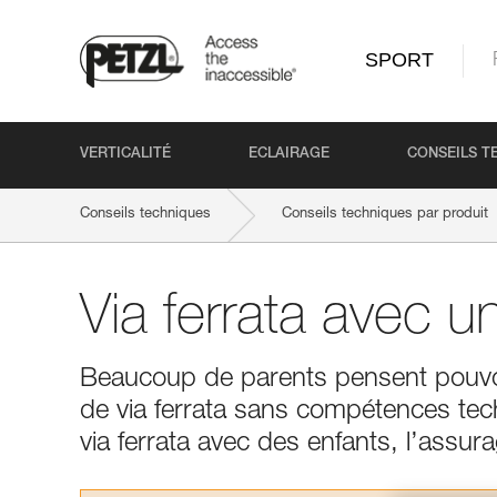
SPORT
VERTICALITÉ
ECLAIRAGE
CONSEILS T
Conseils techniques
Conseils techniques par produit
Via ferrata avec u
Beaucoup de parents pensent pouvo
de via ferrata sans compétences tech
via ferrata avec des enfants, l’assur