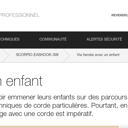
PROFESSIONNEL
REVENDE
ECHNIQUES
COMMUNAUTÉ
ALERTES SÉCURITÉ
SCORPIO-EASHOOK-SW
Via ferrata avec un enfant
n enfant
ir emmener leurs enfants sur des parcours
niques de corde particulières. Pourtant, en
age avec une corde est impératif.