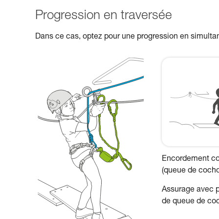
Progression en traversée
Dans ce cas, optez pour une progression en simulta
Encordement cour
(queue de cochon
Assurage avec p
de queue de coc