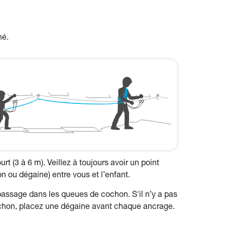
né.
t (3 à 6 m). Veillez à toujours avoir un point
 ou dégaine) entre vous et l’enfant.
assage dans les queues de cochon. S'il n’y a pas
hon, placez une dégaine avant chaque ancrage.