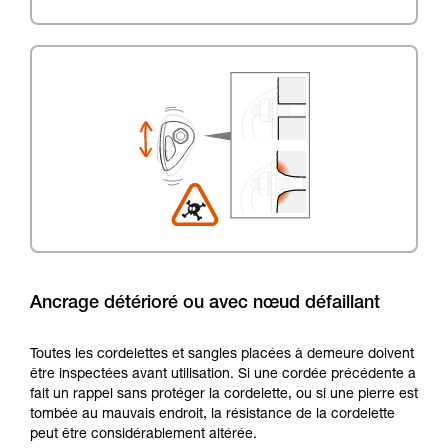
Ancrage détérioré ou avec nœud défaillant
Toutes les cordelettes et sangles placées à demeure doivent
être inspectées avant utilisation. Si une cordée précédente a
fait un rappel sans protéger la cordelette, ou si une pierre est
tombée au mauvais endroit, la résistance de la cordelette
peut être considérablement altérée.