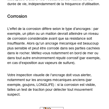
durée de vie, indépendamment de la fréquence d’utilisation.
Corrosion
L’effet de la corrosion diffère selon le type d’ancrages : par
exemple, un piton ou un maillon devrait atteindre un niveau
de corrosion considérable avant que sa résistance soit
insuffisante. Alors qu’un ancrage mécanique est beaucoup
plus sensible et peut être corrodé dans ses parties cachées
dans le rocher. Méfiez-vous notamment en bord de mer ou
dans tout autre environnement réputé corrosif (par exemple,
en cas d’exposition aux vapeurs de sulfure).
Votre inspection visuelle de l’ancrage doit vous alerter,
notamment sur les ancrages mécaniques anciens (par
exemple, goujons, LONGLIFE) : si la corrosion est visible,
faites un test de traction pour détecter tout mouvement
suspect.