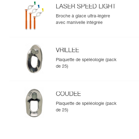
LASER SPEED LIGHT
Broche à glace ultra-légère
avec manivelle intégrée
VRILLEE
Plaquette de spéléologie (pack
de 25)
COUDEE
Plaquette de spéléologie (pack
de 25)