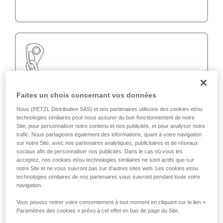
Faites un choix concernant vos données
Nous (PETZL Distribution SAS) et nos partenaires utilisons des cookies et/ou
technologies similaires pour nous assurer du bon fonctionnement de notre
Site, pour personnaliser notre contenu et nos publicités, et pour analyser notre
trafic. Nous partageons également des informations, quant à votre navigation
sur notre Site, avec nos partenaires analytiques, publicitaires et de réseaux
sociaux afin de personnaliser nos publicités. Dans le cas où vous les
acceptez, nos cookies et/ou technologies similaires ne sont actifs que sur
notre Site et ne vous suivront pas sur d’autres sites web. Les cookies et/ou
technologies similaires de nos partenaires vous suivront pendant toute votre
navigation.
Vous pouvez retirer votre consentement à tout moment en cliquant sur le lien «
Paramètres des cookies » prévu à cet effet en bas de page du Site.