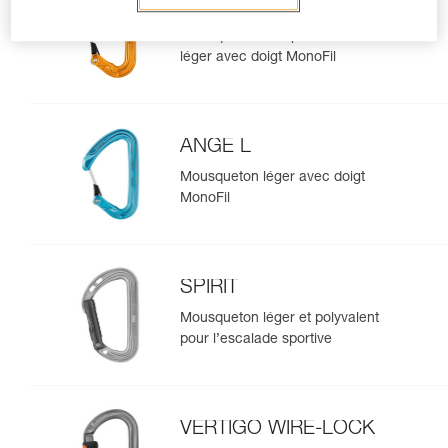
ANGE S
Mousqueton compact et ultra-
léger avec doigt MonoFil
ANGE L
Mousqueton léger avec doigt
MonoFil
SPIRIT
Mousqueton léger et polyvalent
pour l’escalade sportive
VERTIGO WIRE-LOCK