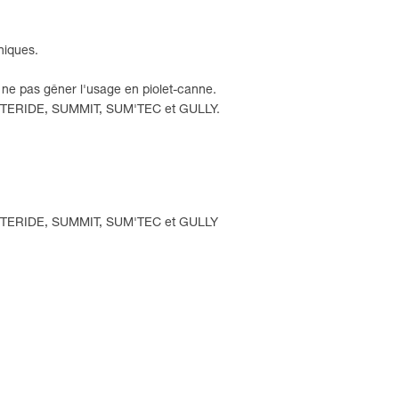
niques.
 ne pas gêner l'usage en piolet-canne.
LITERIDE, SUMMIT, SUM'TEC et GULLY.
 LITERIDE, SUMMIT, SUM'TEC et GULLY