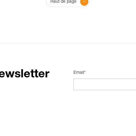
Haut de page
ewsletter
Email*