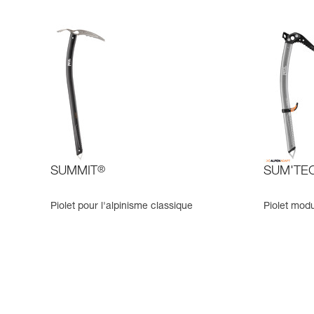
SUMMIT
®
SUM'TE
Piolet pour l'alpinisme classique
Piolet modu