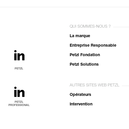
QUI SOMMES-NOUS ?
La marque
Entreprise Responsable
Petzl Fondation
Petzl Solutions
AUTRES SITES WEB PETZL
Opérateurs
Intervention