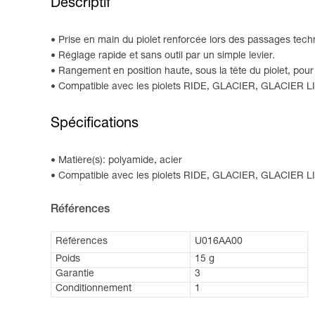
Descriptif
Prise en main du piolet renforcée lors des passages tech
Réglage rapide et sans outil par un simple levier.
Rangement en position haute, sous la tête du piolet, pour
Compatible avec les piolets RIDE, GLACIER, GLACIER 
Spécifications
Matière(s): polyamide, acier
Compatible avec les piolets RIDE, GLACIER, GLACIER
Références
Références
U016AA00
Poids
15 g
Garantie
3
Conditionnement
1