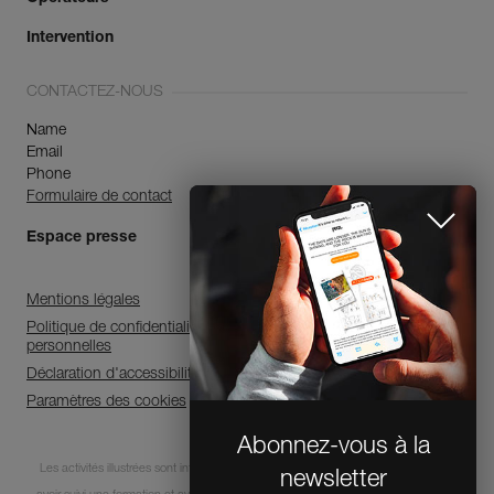
Intervention
CONTACTEZ-NOUS
Name
Email
Phone
Formulaire de contact
Espace presse
Mentions légales
Politique de confidentialité et de traitement des données
personnelles
Déclaration d'accessibilité
Paramètres des cookies
Abonnez-vous à la
Les activités illustrées sont intrinsèquement dangereuses. Chaque utilisateur doit
newsletter