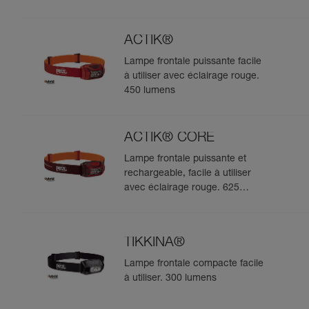
pour les observations en milieu
naturel. 475 lumens
ACTIK®
Lampe frontale puissante facile
à utiliser avec éclairage rouge.
450 lumens
ACTIK® CORE
Lampe frontale puissante et
rechargeable, facile à utiliser
avec éclairage rouge. 625
lumens
TIKKINA®
Lampe frontale compacte facile
à utiliser. 300 lumens