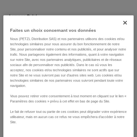
Lampes Petzl :
Faites un choix concernant vos données
Nous (PETZL Distribution SAS) et nos partenaires utilisons des cookies et/ou
technologies similaires pour nous assurer du bon fonctionnement de notre
Site, pour personnaliser notre contenu et nos publicités, et pour analyser notre
trafic. Nous partageons également des informations, quant à votre navigation
sur notre Site, avec nos partenaires analytiques, publicitaires et de réseaux
sociaux afin de personnaliser nos publicités. Dans le cas où vous les
acceptez, nos cookies et/ou technologies similaires ne sont actifs que sur
notre Site et ne vous suivront pas sur d’autres sites web. Les cookies et/ou
technologies similaires de nos partenaires vous suivront pendant toute votre
navigation.
Vous pouvez retirer votre consentement à tout moment en cliquant sur le lien «
Paramètres des cookies » prévu à cet effet en bas de page du Site.
Le fait de refuser tout ou partie de ces cookies peut dégrader votre expérience
utilisateur, mais en aucun cas ce refus ne vous empêchera d’accéder à notre
Site.