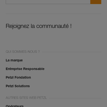
Rejoignez la communauté !
QUI SOMMES-NOUS ?
La marque
Entreprise Responsable
Petzl Fondation
Petzl Solutions
AUTRES SITES WEB PETZL
Opérateurs