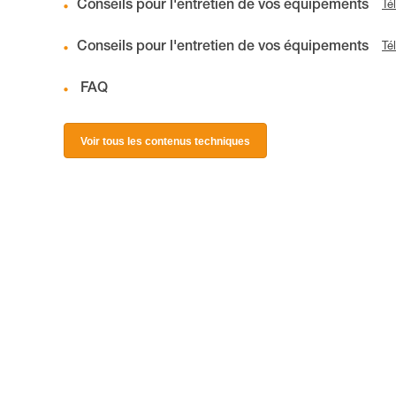
Conseils pour l'entretien de vos équipements
Té
Conseils pour l'entretien de vos équipements
Té
FAQ
Voir tous les contenus techniques