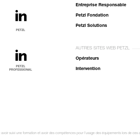
Entreprise Responsable
Petzl Fondation
Petzl Solutions
AUTRES SITES WEB PETZL
Opérateurs
Intervention
oit avoir suivi une formation et avoir des compétences pour l’usage des équipements lors de ces