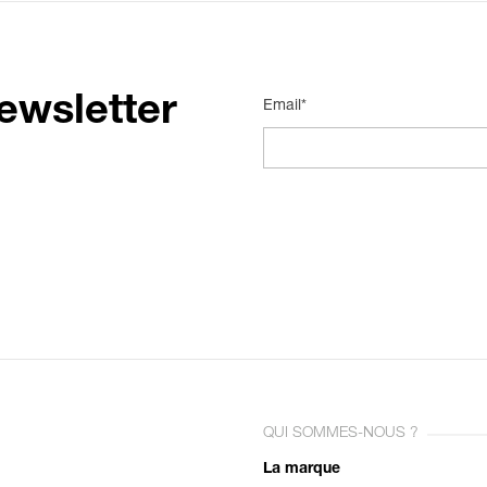
ewsletter
Email*
QUI SOMMES-NOUS ?
La marque