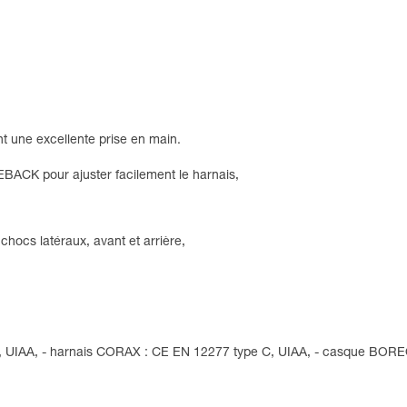
une excellente prise en main.
EBACK pour ajuster facilement le harnais,
chocs latéraux, avant et arrière,
8, UIAA, - harnais CORAX : CE EN 12277 type C, UIAA, - casque BOR