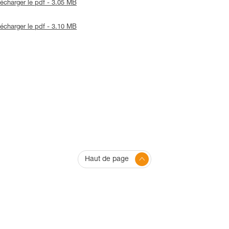
lécharger le pdf - 3.05 MB
lécharger le pdf - 3.10 MB
Haut de page