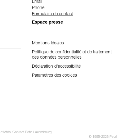
Email
Phone
Formulaire de contact
Espace presse
Mentions légales
Politique de confidentialité et de traitement
des données personnelles
Déclaration d'accessibilité
Paramètres des cookies
 activités. Contact Petzl Luxembourg
© 1995-2026 Petzl