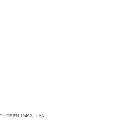
EO : CE EN 12492, UIAA.