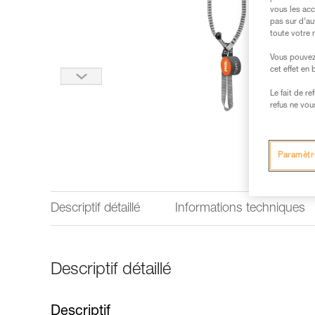
vous les acc
pas sur d’au
toute votre 
Vous pouvez 
cet effet en
Le fait de r
refus ne vou
Paramètr
Descriptif détaillé
Informations techniques
Descriptif détaillé
Descriptif