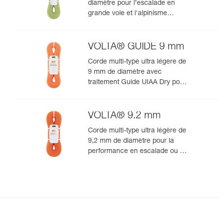
diamètre pour l’escalade en
grande voie et l'alpinisme
rocheux
VOLTA® GUIDE 9 mm
Corde multi-type ultra légère de
9 mm de diamètre avec
traitement Guide UIAA Dry pour
la performance ultime en
escalade ou alpinisme
VOLTA® 9.2 mm
Corde multi-type ultra légère de
9,2 mm de diamètre pour la
performance en escalade ou en
alpinisme