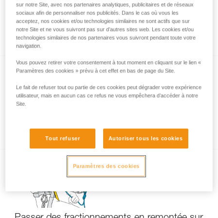
sur notre Site, avec nos partenaires analytiques, publicitaires et de réseaux
sociaux afin de personnaliser nos publicités. Dans le cas où vous les
acceptez, nos cookies et/ou technologies similaires ne sont actifs que sur
notre Site et ne vous suivront pas sur d’autres sites web. Les cookies et/ou
Descente courte sur bloqueurs
technologies similaires de nos partenaires vous suivront pendant toute votre
navigation.
Vous pouvez retirer votre consentement à tout moment en cliquant sur le lien «
Paramètres des cookies » prévu à cet effet en bas de page du Site.
Le fait de refuser tout ou partie de ces cookies peut dégrader votre expérience
utilisateur, mais en aucun cas ce refus ne vous empêchera d’accéder à notre
Site.
Utilisation d’un seul bloqueur ?
Tout refuser
Autoriser tous les cookies
Paramètres des cookies