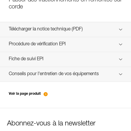
Passer des fractionnements en remontée sur
corde
Télécharger la notice technique (PDF)
Technical Notice
Procédure de vérification EPI
verif-EPI-bloqueur-procedure-FR
Fiche de suivi EPI
verif-EPI-bloqueur-suivi-FR
Conseils pour l'entretien de vos équipements
entretien-bloqueurs_FR
Voir la page produit
Abonnez-vous à la newsletter