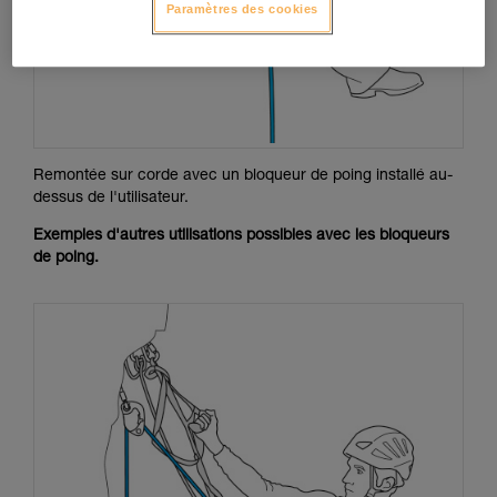
Paramètres des cookies
Remontée sur corde avec un bloqueur de poing installé au-
dessus de l'utilisateur.
Exemples d'autres utilisations possibles avec les bloqueurs
de poing.