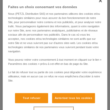
Faites un choix concernant vos données
Nous (PETZL Distribution SAS) et nos partenaires utilisons des cookies et/ou
technologies similaires pour nous assurer du bon fonctionnement de notre
Site, pour personnaliser notre contenu et nos publicités, et pour analyser notre
trafic. Nous partageons également des informations, quant à votre navigation
sur notre Site, avec nos partenaires analytiques, publicitaires et de réseaux
sociaux afin de personnaliser nos publicités. Dans le cas où vous les
acceptez, nos cookies et/ou technologies similaires ne sont actifs que sur
notre Site et ne vous suivront pas sur d’autres sites web. Les cookies et/ou
technologies similaires de nos partenaires vous suivront pendant toute votre
navigation.
Vous pouvez retirer votre consentement à tout moment en cliquant sur le lien «
Paramètres des cookies » prévu à cet effet en bas de page du Site.
Le fait de refuser tout ou partie de ces cookies peut dégrader votre expérience
utilisateur, mais en aucun cas ce refus ne vous empêchera d’accéder à notre
Site.
Tout refuser
Autoriser tous les cookies