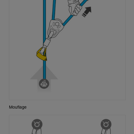
Mouflage