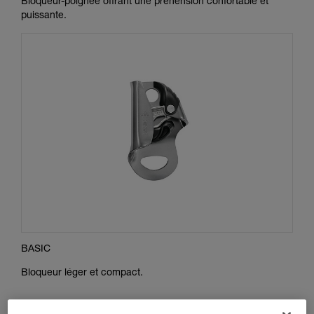
Bloqueur-poignée offrant une préhension confortable et
puissante.
BASIC
Bloqueur léger et compact.