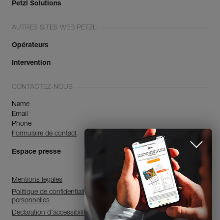
Petzl Solutions
AUTRES SITES WEB PETZL
Opérateurs
Intervention
CONTACTEZ-NOUS
Name
Email
Phone
Formulaire de contact
Espace presse
Mentions légales
Politique de confidentialité et de traitement des données
personnelles
Déclaration d'accessibilité