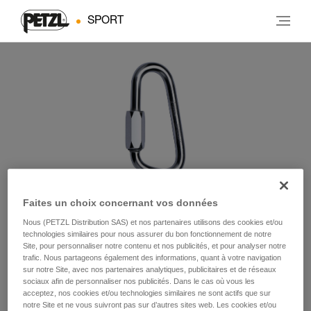
SPORT
Faites un choix concernant vos données
Nous (PETZL Distribution SAS) et nos partenaires utilisons des cookies et/ou
SPEEDY
technologies similaires pour nous assurer du bon fonctionnement de notre
Site, pour personnaliser notre contenu et nos publicités, et pour analyser notre
trafic. Nous partageons également des informations, quant à votre navigation
sur notre Site, avec nos partenaires analytiques, publicitaires et de réseaux
Maillon à ouverture rapide (pack de 5)
sociaux afin de personnaliser nos publicités. Dans le cas où vous les
acceptez, nos cookies et/ou technologies similaires ne sont actifs que sur
Maillon à ouverture rapide.
notre Site et ne vous suivront pas sur d’autres sites web. Les cookies et/ou