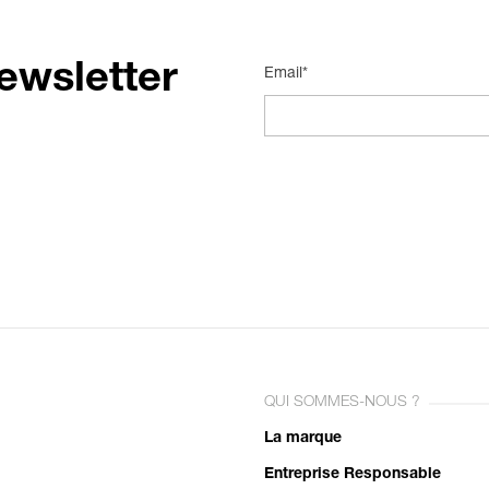
ewsletter
Email*
QUI SOMMES-NOUS ?
La marque
Entreprise Responsable