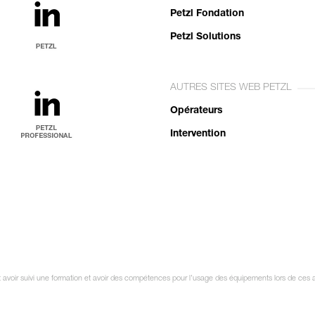
Petzl Fondation
Petzl Solutions
AUTRES SITES WEB PETZL
Opérateurs
Intervention
oit avoir suivi une formation et avoir des compétences pour l’usage des équipements lors de ces