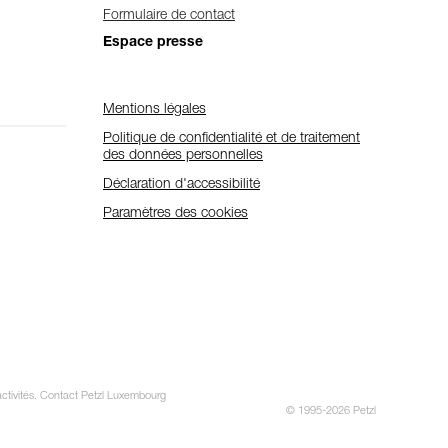
Formulaire de contact
Espace presse
Mentions légales
Politique de confidentialité et de traitement
des données personnelles
Déclaration d'accessibilité
Paramètres des cookies
 activités. Contact Petzl Luxembourg
© 1995-2026 Petzl