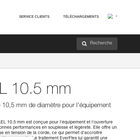
SERVICE CLIENTS
TÉLÉCHARGEMENTS
Recherche
L 10.5 mm
e 10,5 mm de diamètre pour l'équipement
EL 10.5 mm est conçue pour l'équipement et l'ouverture
bonnes performances en souplesse et légèreté. Elle offre un
ise en tension de la corde, ce qui permet d'accroître
ontée sur corde. Le traitement EverFlex lui garantit une