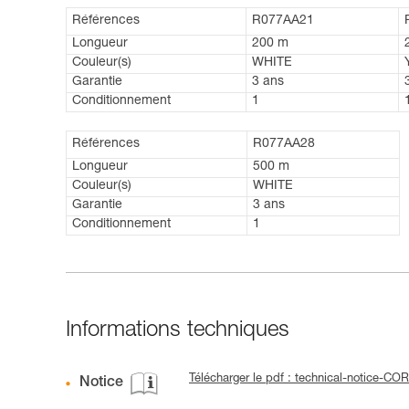
Références
R077AA21
Longueur
200 m
Couleur(s)
WHITE
Garantie
3 ans
Conditionnement
1
Références
R077AA28
Longueur
500 m
Couleur(s)
WHITE
Garantie
3 ans
Conditionnement
1
Informations techniques
Télécharger le pdf : technical-notice-
Notice