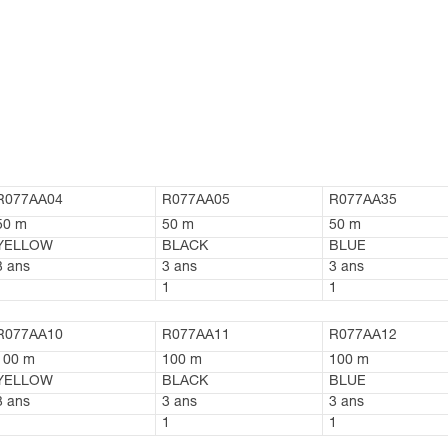
R077AA04
R077AA05
R077AA35
50 m
50 m
50 m
YELLOW
BLACK
BLUE
3 ans
3 ans
3 ans
1
1
1
R077AA10
R077AA11
R077AA12
100 m
100 m
100 m
YELLOW
BLACK
BLUE
3 ans
3 ans
3 ans
1
1
1