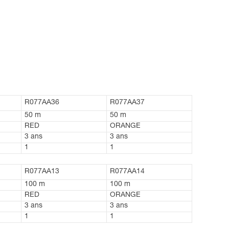
R077AA36
R077AA37
50 m
50 m
RED
ORANGE
3 ans
3 ans
1
1
R077AA13
R077AA14
100 m
100 m
RED
ORANGE
3 ans
3 ans
1
1