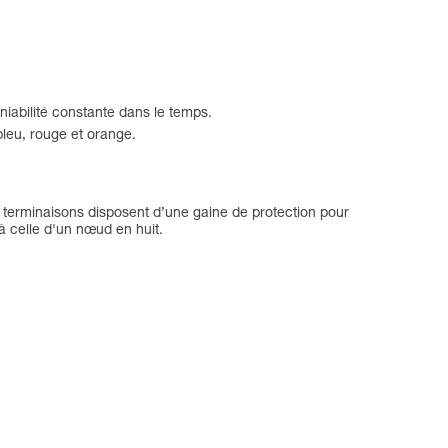
iabilité constante dans le temps.
bleu, rouge et orange.
 terminaisons disposent d’une gaine de protection pour
à celle d'un nœud en huit.