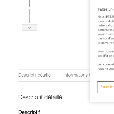
Faites un
Nous (PETZL 
assurer du b
notre trafic
partenaires 
vous les acc
pas sur d’au
toute votre 
Vous pouvez 
cet effet en
Le fait de r
refus ne vou
Descriptif détaillé
Informations techniques
Paramètr
Descriptif détaillé
Descriptif