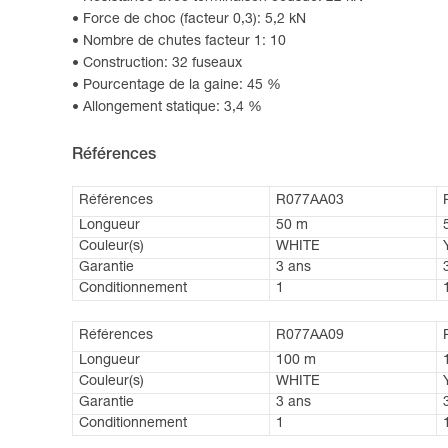
Force de choc (facteur 0,3): 5,2 kN
Nombre de chutes facteur 1: 10
Construction: 32 fuseaux
Pourcentage de la gaine: 45 %
Allongement statique: 3,4 %
Références
Références
R077AA03
Longueur
50 m
Couleur(s)
WHITE
Garantie
3 ans
Conditionnement
1
Références
R077AA09
Longueur
100 m
Couleur(s)
WHITE
Garantie
3 ans
Conditionnement
1