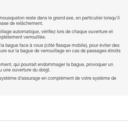
mousqueton reste dans le grand axe, en particulier lorsqu'il
phase de relâchement.
llage automatique, vérifiez lors de chaque ouverture et
plètement verrouillée.
la bague face à vous (côté flasque mobile), pour éviter des
ture sur la bague de verrouillage en cas de passages étroits
ttement, qui pourrait endommager la bague, provoquer un
u une ouverture du doigt.
nd système d'assurage en complément de votre système de