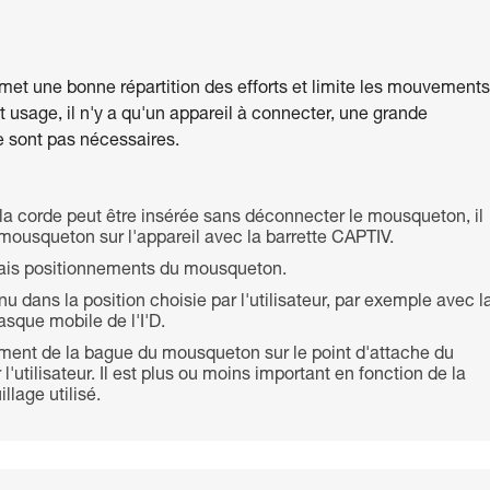
met une bonne répartition des efforts et limite les mouvements
 usage, il n'y a qu'un appareil à connecter, une grande
e sont pas nécessaires.
, la corde peut être insérée sans déconnecter le mousqueton, il
 mousqueton sur l'appareil avec la barrette CAPTIV.
ais positionnements du mousqueton.
dans la position choisie par l'utilisateur, par exemple avec l
asque mobile de l'I'D.
tement de la bague du mousqueton sur le point d'attache du
r l'utilisateur. Il est plus ou moins important en fonction de la
llage utilisé.