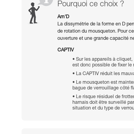
Pourquoi ce choix ?
Am'D
La dissymétrie de la forme en D per
de rotation du mousqueton. Pour cet
ouverture et une grande capacité n
CAPTIV
Sur les appareils à cliquet
est donc possible de fixer le
La CAPTIV réduit les mauv
Le mousqueton est maintenu 
bague de verrouillage côté fl
Le risque résiduel de frot
harnais doit être surveillé pa
situation et du type de verroui