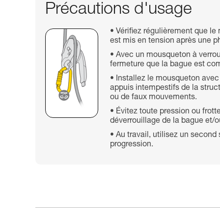
Précautions d'usage
Vérifiez régulièrement que le 
est mis en tension après une 
Avec un mousqueton à verroui
fermeture que la bague est com
Installez le mousqueton avec 
appuis intempestifs de la struc
ou de faux mouvements.
Évitez toute pression ou fro
déverrouillage de la bague et/o
Au travail, utilisez un seco
progression.