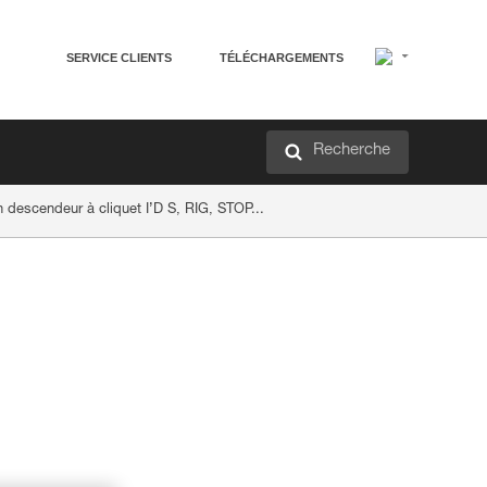
SERVICE CLIENTS
TÉLÉCHARGEMENTS
Recherche
descendeur à cliquet I’D S, RIG, STOP...