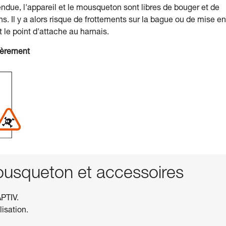
ndue, l'appareil et le mousqueton sont libres de bouger et de
. Il y a alors risque de frottements sur la bague ou de mise en
t le point d'attache au harnais.
ièrement
squeton et accessoires
PTIV.
lisation.