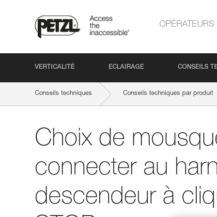
OPÉRATEURS
VERTICALITÉ
ECLAIRAGE
CONSEILS T
Conseils techniques
Conseils techniques par produit
Choix de mousqu
connecter au harn
descendeur à cliq