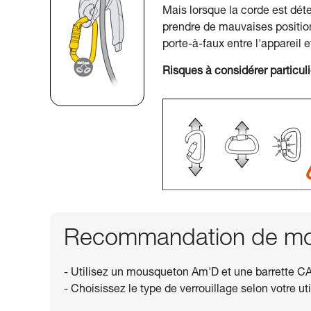
Mais lorsque la corde est déte
prendre de mauvaises positions
porte-à-faux entre l'appareil e
Risques à considérer particul
Recommandation de mou
- Utilisez un mousqueton Am'D et une barrette CA
- Choisissez le type de verrouillage selon votre uti