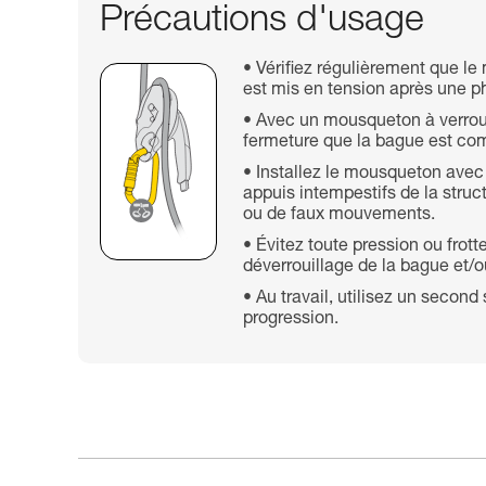
Précautions d'usage
Vérifiez régulièrement que le 
est mis en tension après une 
Avec un mousqueton à verroui
fermeture que la bague est com
Installez le mousqueton avec 
appuis intempestifs de la struc
ou de faux mouvements.
Évitez toute pression ou fro
déverrouillage de la bague et/o
Au travail, utilisez un seco
progression.