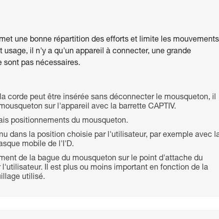
met une bonne répartition des efforts et limite les mouvements
 usage, il n'y a qu'un appareil à connecter, une grande
e sont pas nécessaires.
, la corde peut être insérée sans déconnecter le mousqueton, il
 mousqueton sur l'appareil avec la barrette CAPTIV.
ais positionnements du mousqueton.
dans la position choisie par l'utilisateur, par exemple avec l
asque mobile de l'I'D.
tement de la bague du mousqueton sur le point d'attache du
r l'utilisateur. Il est plus ou moins important en fonction de la
llage utilisé.