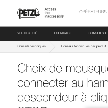
OPÉRATEURS
VERTICALITÉ
ECLAIRAGE
CONSEILS T
Conseils techniques
Conseils techniques par produit
Choix de mousqu
connecter au harn
descendeur à cliq