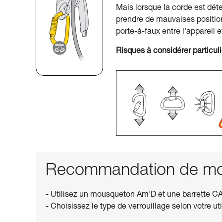
Mais lorsque la corde est déte
prendre de mauvaises positions
porte-à-faux entre l'appareil e
Risques à considérer particul
Recommandation de mou
- Utilisez un mousqueton Am'D et une barrette CA
- Choisissez le type de verrouillage selon votre uti