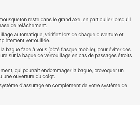
mousqueton reste dans le grand axe, en particulier lorsqu'il
phase de relâchement.
llage automatique, vérifiez lors de chaque ouverture et
plètement verrouillée.
la bague face à vous (côté flasque mobile), pour éviter des
ture sur la bague de verrouillage en cas de passages étroits
ttement, qui pourrait endommager la bague, provoquer un
u une ouverture du doigt.
nd système d'assurage en complément de votre système de