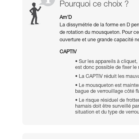
Pourquoi ce choix ?
Am'D
La dissymétrie de la forme en D per
de rotation du mousqueton. Pour cet
ouverture et une grande capacité n
CAPTIV
Sur les appareils à cliquet
est donc possible de fixer le
La CAPTIV réduit les mauv
Le mousqueton est maintenu 
bague de verrouillage côté fl
Le risque résiduel de frot
harnais doit être surveillé pa
situation et du type de verroui