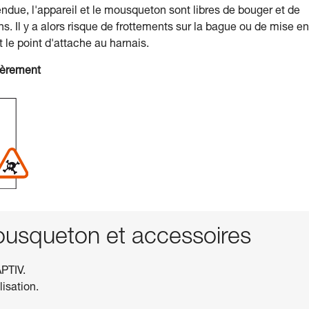
ndue, l'appareil et le mousqueton sont libres de bouger et de
. Il y a alors risque de frottements sur la bague ou de mise en
t le point d'attache au harnais.
ièrement
squeton et accessoires
PTIV.
lisation.