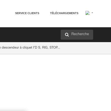
SERVICE CLIENTS
TÉLÉCHARGEMENTS
Recherche
descendeur à cliquet I’D S, RIG, STOP...