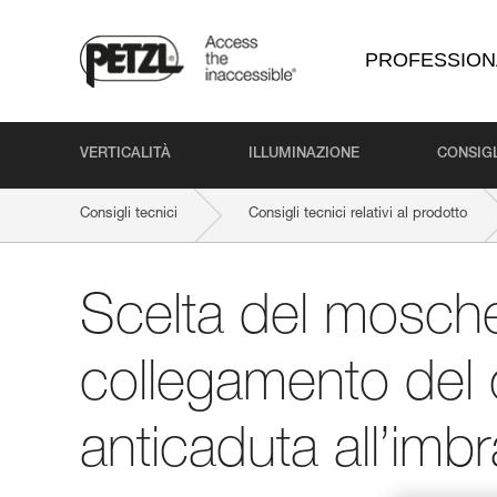
PROFESSION
VERTICALITÀ
ILLUMINAZIONE
CONSIGL
Consigli tecnici
Consigli tecnici relativi al prodotto
Scelta del mosche
collegamento del 
anticaduta all’imb