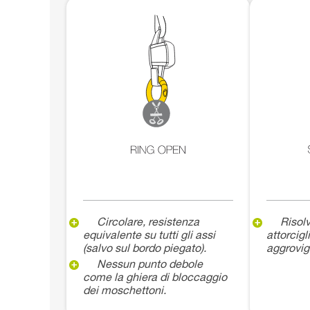
Circolare, resistenza
Risolv
equivalente su tutti gli assi
attorcig
(salvo sul bordo piegato).
aggrovig
Nessun punto debole
come la ghiera di bloccaggio
dei moschettoni.