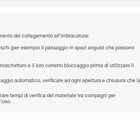
ento del collegamento all’imbracatura:
 rischi (per esempio il passaggio in spazi angusti che possono
moschettoni e il loro corretto bloccaggio prima di utilizzare il
ggio automatico, verificare ad ogni apertura e chiusura che l
zzare tempi di verifica del materiale tra compagni per
’uso.