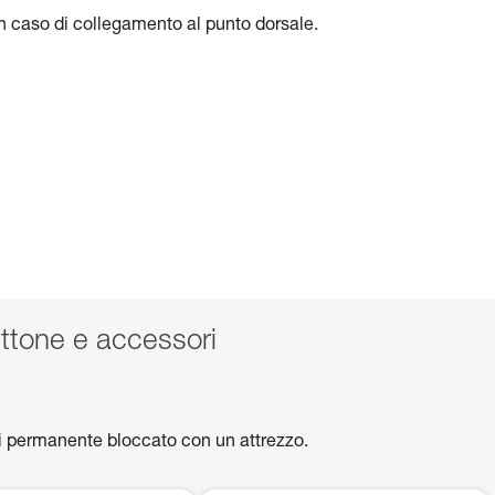
o in caso di collegamento al punto dorsale.
tone e accessori
mi permanente bloccato con un attrezzo.