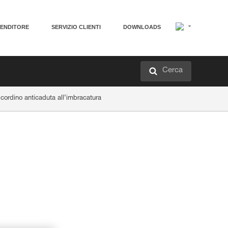
VENDITORE
SERVIZIO CLIENTI
DOWNLOADS
Cerca
cordino anticaduta all’imbracatura