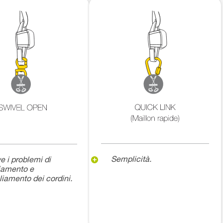
Semplicità.
e i problemi di
liamento e
liamento dei cordini.