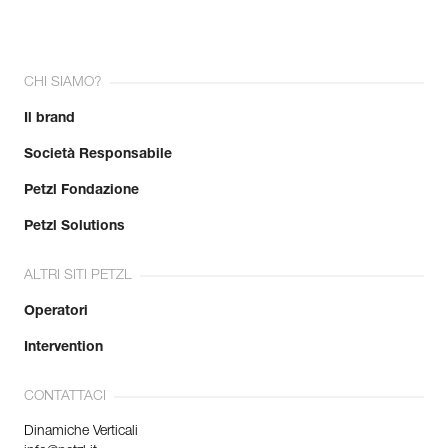
CHI SIAMO?
Il brand
Società Responsabile
Petzl Fondazione
Petzl Solutions
ALTRI SITI PETZL
Operatori
Intervention
CONTATTACI
Dinamiche Verticali