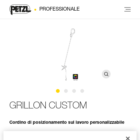
PROFESSIONALE
GRILLON CUSTOM
Cordino di posizionamento sul lavoro personalizzabile
Il servizio Petzl Custom consente di personalizzare un