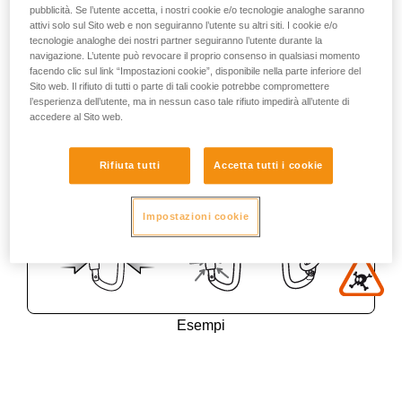
pubblicità. Se l’utente accetta, i nostri cookie e/o tecnologie analoghe saranno
attivi solo sul Sito web e non seguiranno l’utente su altri siti. I cookie e/o
tecnologie analoghe dei nostri partner seguiranno l’utente durante la
navigazione. L’utente può revocare il proprio consenso in qualsiasi momento
facendo clic sul link “Impostazioni cookie”, disponibile nella parte inferiore del
Sito web. Il rifiuto di tutti o parte di tali cookie potrebbe compromettere
l’esperienza dell’utente, ma in nessun caso tale rifiuto impedirà all’utente di
accedere al Sito web.
Rifiuta tutti
Accetta tutti i cookie
Impostazioni cookie
Esempi