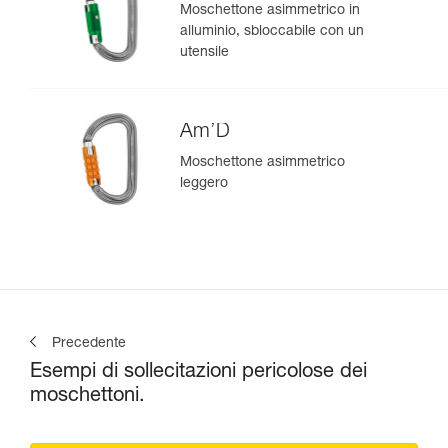
Moschettone asimmetrico in
alluminio, sbloccabile con un
utensile
Am’D
Moschettone asimmetrico
leggero
Precedente
Esempi di sollecitazioni pericolose dei
moschettoni.