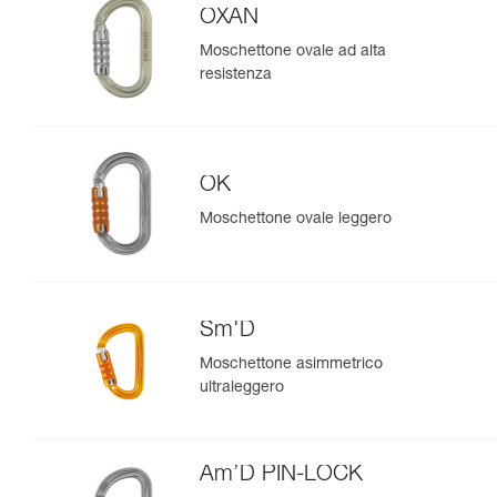
OXAN
Moschettone ovale ad alta
resistenza
OK
Moschettone ovale leggero
Sm'D
Moschettone asimmetrico
ultraleggero
Am’D PIN-LOCK