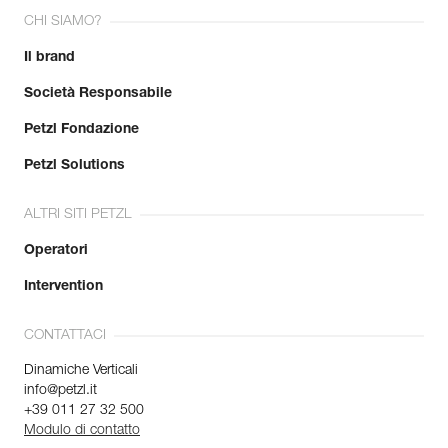
CHI SIAMO?
Il brand
Società Responsabile
Petzl Fondazione
Petzl Solutions
ALTRI SITI PETZL
Operatori
Intervention
CONTATTACI
Dinamiche Verticali
info@petzl.it
+39 011 27 32 500
Modulo di contatto