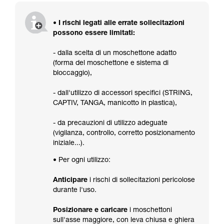
• I rischi legati alle errate sollecitazioni
possono essere limitati:
- dalla scelta di un moschettone adatto
(forma del moschettone e sistema di
bloccaggio),
- dall'utilizzo di accessori specifici (STRING,
CAPTIV, TANGA, manicotto in plastica),
- da precauzioni di utilizzo adeguate
(vigilanza, controllo, corretto posizionamento
iniziale...).
• Per ogni utilizzo:
Anticipare
i rischi di sollecitazioni pericolose
durante l'uso.
Posizionare e caricare
i moschettoni
sull'asse maggiore, con leva chiusa e ghiera