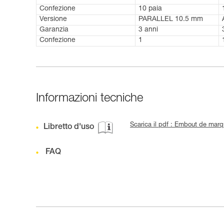
Confezione
10 paia
Versione
PARALLEL 10.5 mm
Garanzia
3 anni
Confezione
1
Informazioni tecniche
Scarica il pdf : Embout de ma
Libretto d'uso
FAQ