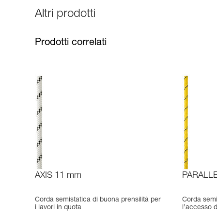
Altri prodotti
Prodotti correlati
AXIS 11 mm
PARALLE
Corda semistatica di buona prensilità per
Corda semis
i lavori in quota
l’accesso di