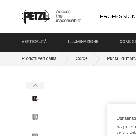
PROFESSION
VERTICALITÀ
ILLUMINAZIONE
CONSIGL
Prodotti verticalità
Corde
Puntali di marc
Consenso 
Noi (PETZL D
del Sito web,