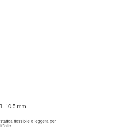
L 10.5 mm
tatica flessibile e leggera per
fficile