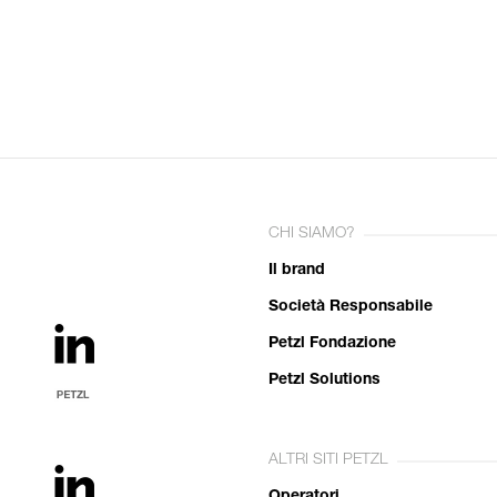
CHI SIAMO?
Il brand
Società Responsabile
Petzl Fondazione
Petzl Solutions
ALTRI SITI PETZL