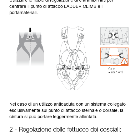
Utilizzare le fibbie di regolazione di entrambi i lati per
centrare il punto di attacco LADDER CLIMB e i
portamateriali.
Nel caso di un utilizzo anticaduta con un sistema collegato
esclusivamente sul punto di attacco sternale o dorsale, la
cintura si può portare leggermente allentata.
2 - Regolazione delle fettucce dei cosciali: