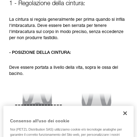
1 - Regolazione della cintura:
vengono qui descritte.
La cintura si regola generalmente per prima quando si infila
l'imbracatura. Deve essere ben serrata per tenere
l'imbracatura sul corpo in modo preciso, senza eccedenze
per non produrre fastidio.
- POSIZIONE DELLA CINTURA:
Deve essere portata a livello della vita, sopra le ossa del
bacino.
Consenso all'uso dei cookie
Noi (PETZL Distribution SAS) utilizziamo cookie e/o tecnologie analoghe per
garantire il corretto funzionamento del Sito web, per personalizzare i nostri