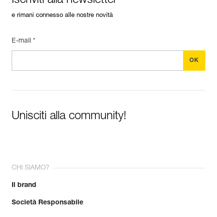
Iscriviti alla newsletter
e rimani connesso alle nostre novità
E-mail *
Unisciti alla community!
CHI SIAMO?
Il brand
Società Responsabile