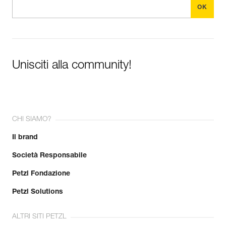
Unisciti alla community!
CHI SIAMO?
Il brand
Società Responsabile
Petzl Fondazione
Petzl Solutions
ALTRI SITI PETZL