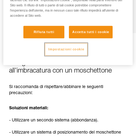
Sito web. Il rifiuto di tutti o parte di tali cookie potrebbe compromettere
l’esperienza dell’utente, ma in nessun caso tale rifiuto impedirà all’utente di
accedere al Sito web.
Rifiuta tutti
Accetta tutti i cookie
Impostazioni cookie
2. Soluzioni per ridurre i rischi nel caso di
collegamento di una corda
all'imbracatura con un moschettone
Si raccomanda di rispettare/abbinare le seguenti
precauzioni:
Soluzioni materiali:
- Utilizzare un secondo sistema (abbondanza).
- Utilizzare un sistema di posizionamento del moschettone