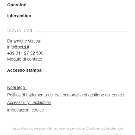
Operatori
Intervention
CONTATTACI
Dinamiche Verticali
info@petzl.it
+39 011 27 32 500
Modulo di contatto
Accesso stampa
Note legali
Politica di trattamento dei dati personali e di gestione dei cookie
Accessibility Declaration
Impostazioni cookie
Le attività indicate sono intrinsecamente pericolose. È indispensabile che ogni