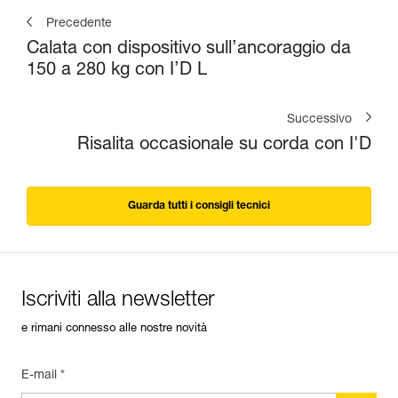
Precedente
Calata con dispositivo sull’ancoraggio da
150 a 280 kg con I’D L
Successivo
Risalita occasionale su corda con I'D
Guarda tutti i consigli tecnici
Iscriviti alla newsletter
e rimani connesso alle nostre novità
E-mail *