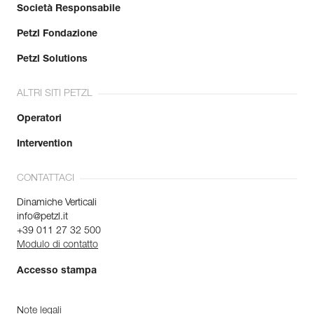
Società Responsabile
Petzl Fondazione
Petzl Solutions
ALTRI SITI PETZL
Operatori
Intervention
CONTATTACI
Dinamiche Verticali
info@petzl.it
+39 011 27 32 500
Modulo di contatto
Accesso stampa
Note legali