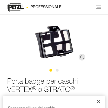
PROFESSIONALE
Porta badge per caschi
®
®
VERTEX
e STRATO
Porta badge per caschi VERTEX e STRATO
Consenso all'uso dei cookie