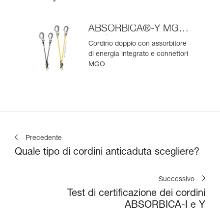
ABSORBICA®-Y MGO
versione europea
Cordino doppio con assorbitore
di energia integrato e connettori
MGO
Precedente
Quale tipo di cordini anticaduta scegliere?
Successivo
Test di certificazione dei cordini
ABSORBICA-I e Y