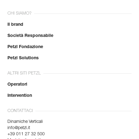
CHI SIAMO?
Il brand
Società Responsabile
Petzl Fondazione
Petzl Solutions
ALTRI SITI PETZL
Operatori
Intervention
CONTATTACI
Dinamiche Verticali
info@petzl.it
+39 011 27 32 500