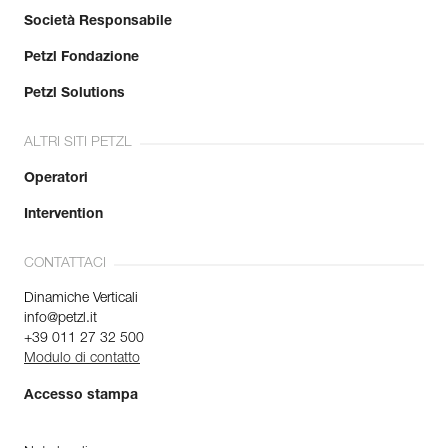
Società Responsabile
Petzl Fondazione
Petzl Solutions
ALTRI SITI PETZL
Operatori
Intervention
CONTATTACI
Dinamiche Verticali
info@petzl.it
+39 011 27 32 500
Modulo di contatto
Accesso stampa