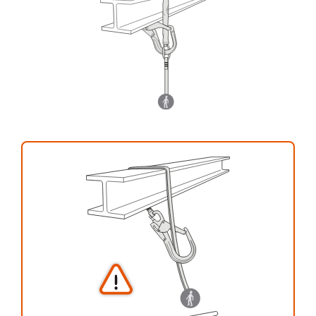
vengono qui descritte.