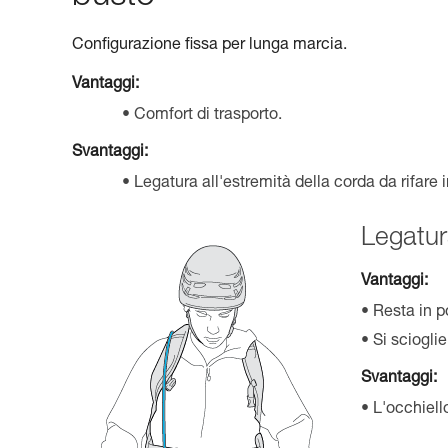
Configurazione fissa per lunga marcia.
Vantaggi:
Comfort di trasporto.
Svantaggi:
Legatura all'estremità della corda da rifare 
Legatur
Vantaggi:
Resta in p
Si sciogli
Svantaggi:
L'occhiell