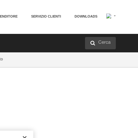
VENDITORE
SERVIZIO CLIENTI
DOWNLOADS
Cerca
to