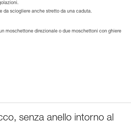
olazioni.
e da sciogliere anche stretto da una caduta.
 un moschettone direzionale o due moschettoni con ghiere
cco, senza anello intorno al