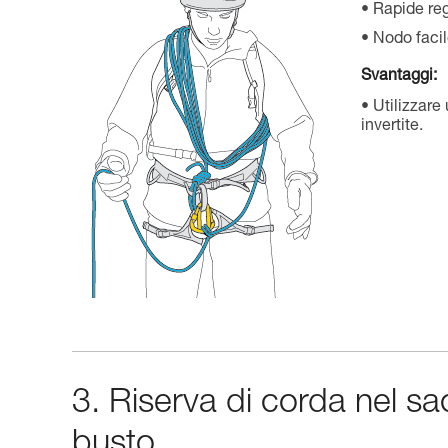
Rapide reg
Nodo facil
Svantaggi:
Utilizzare
invertite.
3. Riserva di corda nel sa
busto