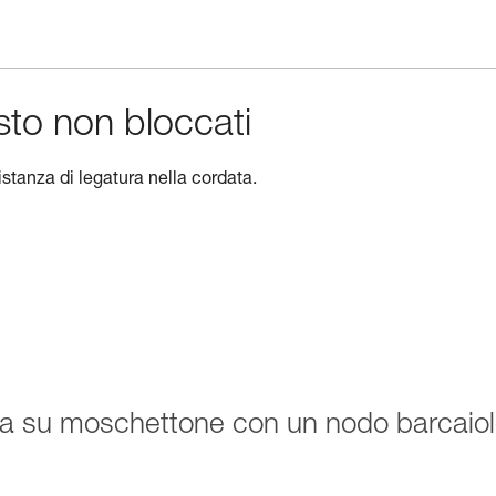
usto non bloccati
istanza di legatura nella cordata.
a su moschettone con un nodo barcaio