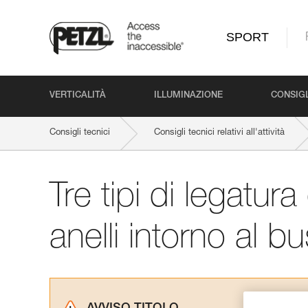
SPORT
VERTICALITÀ
ILLUMINAZIONE
CONSIGL
Consigli tecnici
Consigli tecnici relativi all'attività
Tre tipi di legatur
anelli intorno al b