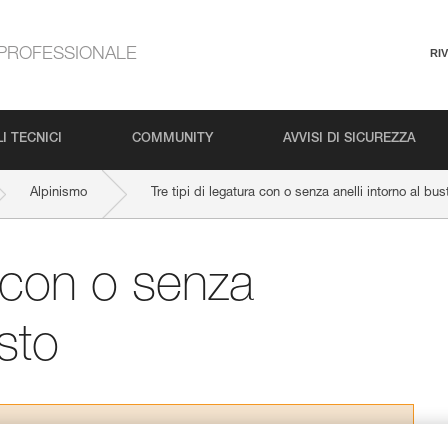
PROFESSIONALE
RI
I TECNICI
COMMUNITY
AVVISI DI SICUREZZA
Alpinismo
Tre tipi di legatura con o senza anelli intorno al bus
a con o senza
usto