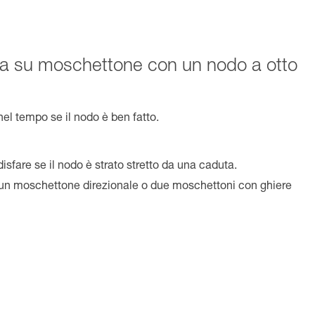
a su moschettone con un nodo a otto
 nel tempo se il nodo è ben fatto.
isfare se il nodo è strato stretto da una caduta.
 un moschettone direzionale o due moschettoni con ghiere