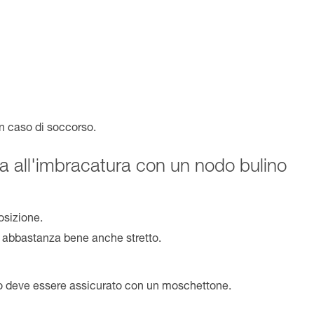
in caso di soccorso.
a all'imbracatura con un nodo bulino
osizione.
e abbastanza bene anche stretto.
o deve essere assicurato con un moschettone.