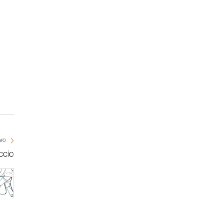
ivo
ccio