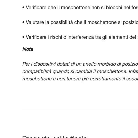
• Verificare che il moschettone non si blocchi nel fo
• Valutare la possibilità che il moschettone si posizi
• Verificare i rischi d'interferenza tra gli elementi d
Nota
Per i dispositivi dotati di un anello morbido di posi
compatibilità quando si cambia il moschettone. Infat
moschettone e non tenere più correttamente il seco