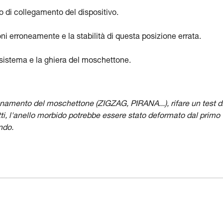
ro di collegamento del dispositivo.
oni erroneamente e la stabilità di questa posizione errata.
el sistema e la ghiera del moschettone.
zionamento del moschettone (ZIGZAG, PIRANA...), rifare un test d
ti, l'anello morbido potrebbe essere stato deformato dal primo
ndo.