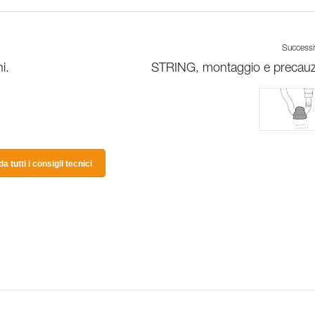
Success
i.
STRING, montaggio e precauz
a tutti i consigli tecnici