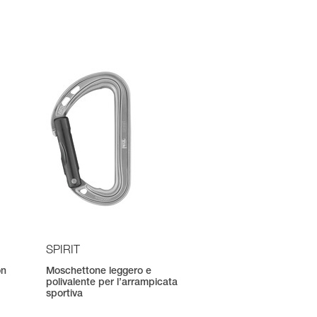
SPIRIT
on
Moschettone leggero e
polivalente per l’arrampicata
sportiva