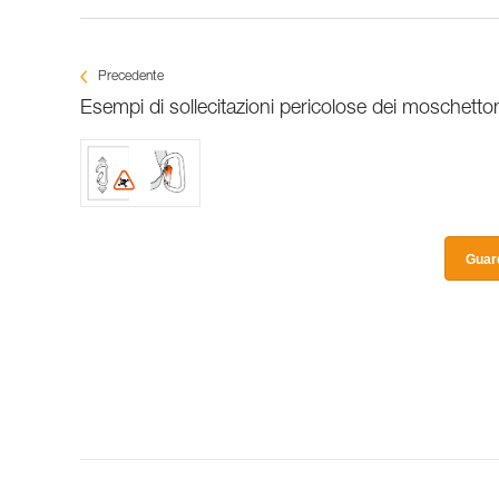
Precedente
Esempi di sollecitazioni pericolose dei moschetton
Guard