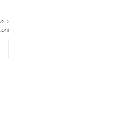
ivo
ioni