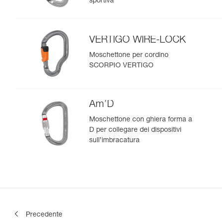
sportiva
VERTIGO WIRE-LOCK
Moschettone per cordino
SCORPIO VERTIGO
Am’D
Moschettone con ghiera forma a
D per collegare dei dispositivi
sull’imbracatura
Precedente