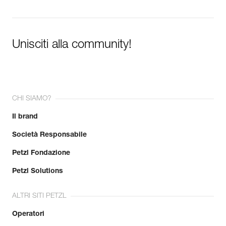
Unisciti alla community!
CHI SIAMO?
Il brand
Società Responsabile
Petzl Fondazione
Petzl Solutions
ALTRI SITI PETZL
Operatori