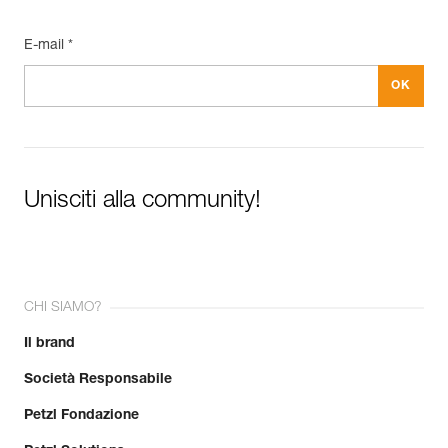
E-mail *
Unisciti alla community!
CHI SIAMO?
Il brand
Società Responsabile
Petzl Fondazione