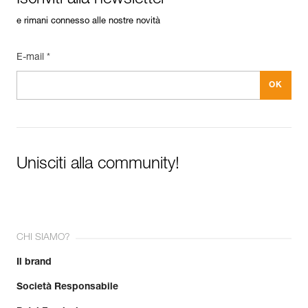
Iscriviti alla newsletter
e rimani connesso alle nostre novità
E-mail *
Unisciti alla community!
CHI SIAMO?
Il brand
Società Responsabile