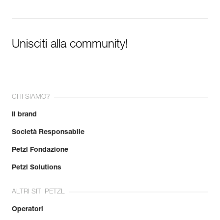
Unisciti alla community!
CHI SIAMO?
Il brand
Società Responsabile
Petzl Fondazione
Petzl Solutions
ALTRI SITI PETZL
Operatori