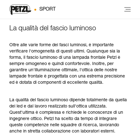
SPORT
La qualità del fascio luminoso
Oltre alle varie forme dei fasci luminosi, è importante
verificare l'omogeneità di questi ultimi. Qualunque sia la
forma, il fascio luminoso di una lampada frontale Petzl è
sempre omogeneo e quindi confortevole. Inoltre, per
garantire un'illuminazione ottimale, l'ottica delle nostre
lampade frontale è progettata con una estrema precisione
ed è dotata di componenti di eccellente qualità.
La qualità del fascio luminoso dipende totalmente da quella
dei led e dal lavoro realizzato sull'ottica utilizzata.
Quest'ultima è complessa e richiede le conoscenze di un
ingegnere ottico. Petzl ha scelto da tempo di integrare
queste competenze nelle squadre di ricerca, lavorando
anche in stretta collaborazione con laboratori esterni.