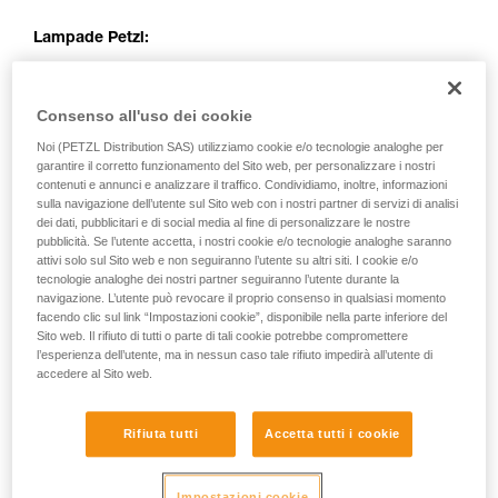
Lampade Petzl:
Consenso all'uso dei cookie
Noi (PETZL Distribution SAS) utilizziamo cookie e/o tecnologie analoghe per
garantire il corretto funzionamento del Sito web, per personalizzare i nostri
contenuti e annunci e analizzare il traffico. Condividiamo, inoltre, informazioni
sulla navigazione dell’utente sul Sito web con i nostri partner di servizi di analisi
dei dati, pubblicitari e di social media al fine di personalizzare le nostre
pubblicità. Se l’utente accetta, i nostri cookie e/o tecnologie analoghe saranno
attivi solo sul Sito web e non seguiranno l’utente su altri siti. I cookie e/o
tecnologie analoghe dei nostri partner seguiranno l’utente durante la
navigazione. L’utente può revocare il proprio consenso in qualsiasi momento
facendo clic sul link “Impostazioni cookie”, disponibile nella parte inferiore del
Sito web. Il rifiuto di tutti o parte di tali cookie potrebbe compromettere
l’esperienza dell’utente, ma in nessun caso tale rifiuto impedirà all’utente di
accedere al Sito web.
Rifiuta tutti
Accetta tutti i cookie
Impostazioni cookie