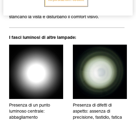
Fascio luminoso perfettamente omogeneo: niente macchie
d'ombra, irregolarità o punti di abbagliamento, che
stancano la vista e disturbano il comfort visivo.
I fasci luminosi di altre lampade:
Presenza di un punto
Presenza di difetti di
luminoso centrale:
aspetto: assenza di
abbagliamento
precisione, fastidio, fatica