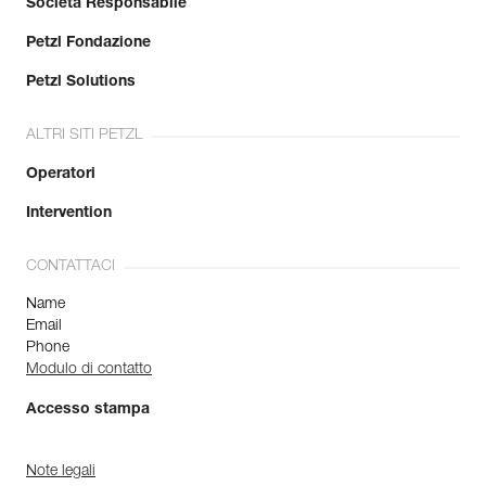
Società Responsabile
Petzl Fondazione
Petzl Solutions
ALTRI SITI PETZL
Operatori
Intervention
CONTATTACI
Name
Email
Phone
Modulo di contatto
Accesso stampa
Note legali