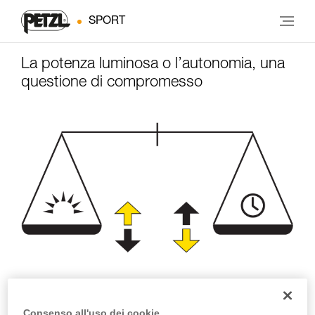
SPORT
La potenza luminosa o l’autonomia, una
questione di compromesso
Potenza di
Autonomia
illuminazione
Consenso all'uso dei cookie