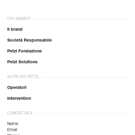
CHI SIAMO?
Il brand
Società Responsabile
Petzl Fondazione
Petzl Solutions
ALTRI SITI PETZL
Operatori
Intervention
CONTATTACI
Name
Email