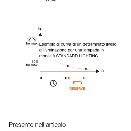
Esempio di curva di un determinato livello
d’illuminazione per una lampada in
modalità STANDARD LIGHTING.
Presente nell'articolo