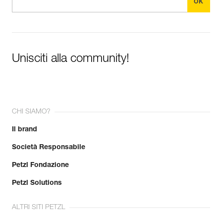
Unisciti alla community!
CHI SIAMO?
Il brand
Società Responsabile
Petzl Fondazione
Petzl Solutions
ALTRI SITI PETZL