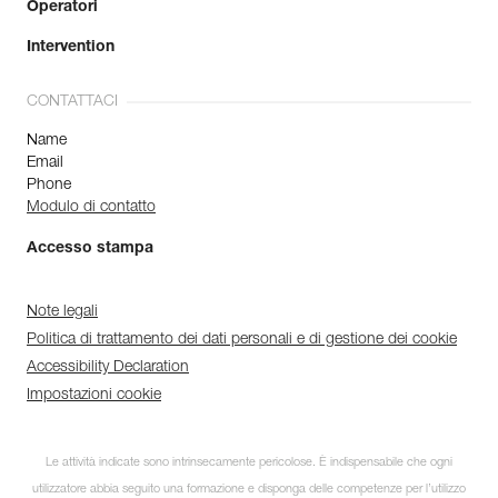
Operatori
Intervention
CONTATTACI
Name
Email
Phone
Modulo di contatto
Accesso stampa
Note legali
Politica di trattamento dei dati personali e di gestione dei cookie
Accessibility Declaration
Impostazioni cookie
Le attività indicate sono intrinsecamente pericolose. È indispensabile che ogni
utilizzatore abbia seguito una formazione e disponga delle competenze per l’utilizzo