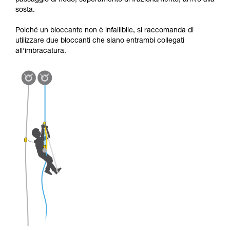
passaggio di nodo, superamento di frazionamento, arrivo alla
sosta.
Poiché un bloccante non è infallibile, si raccomanda di
utilizzare due bloccanti che siano entrambi collegati
all'imbracatura.