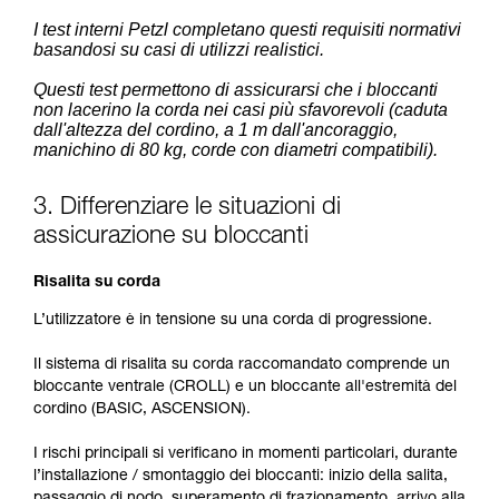
I test interni Petzl completano questi requisiti normativi
basandosi su casi di utilizzi realistici.
Questi test permettono di assicurarsi che i bloccanti
non lacerino la corda nei casi più sfavorevoli (caduta
dall'altezza del cordino, a 1 m dall'ancoraggio,
manichino di 80 kg, corde con diametri compatibili).
3. Differenziare le situazioni di
assicurazione su bloccanti
Risalita su corda
L’utilizzatore è in tensione su una corda di progressione.
Il sistema di risalita su corda raccomandato comprende un
bloccante ventrale (CROLL) e un bloccante all'estremità del
cordino (BASIC, ASCENSION).
I rischi principali si verificano in momenti particolari, durante
l’installazione / smontaggio dei bloccanti: inizio della salita,