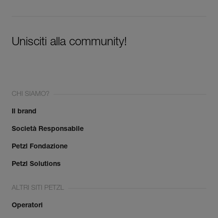
Unisciti alla community!
CHI SIAMO?
Il brand
Società Responsabile
Petzl Fondazione
Petzl Solutions
ALTRI SITI PETZL
Operatori