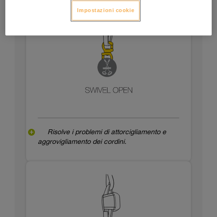
Impostazioni cookie
Risolve i problemi di attorcigliamento e
aggrovigliamento dei cordini.