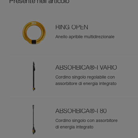
Presente nell'articolo
RING OPEN
Anello apribile multidirezionale
ABSORBICA®-I VARIO
Cordino singolo regolabile con
assorbitore di energia integrato
ABSORBICA®-I 80
Cordino singolo con assorbitore
di energia integrato