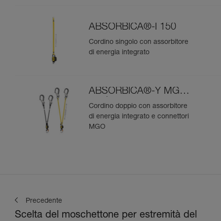
ABSORBICA®-I 150
Cordino singolo con assorbitore
di energia integrato
ABSORBICA®-Y MGO
versione europea
Cordino doppio con assorbitore
di energia integrato e connettori
MGO
Precedente
Scelta del moschettone per estremità del