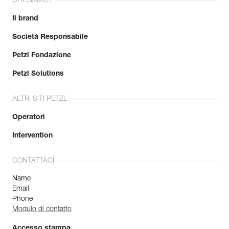
CHI SIAMO?
Il brand
Società Responsabile
Petzl Fondazione
Petzl Solutions
ALTRI SITI PETZL
Operatori
Intervention
CONTATTACI
Name
Email
Phone
Modulo di contatto
Accesso stampa