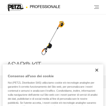
PROFESSIONALE
ASAP® KIT
Consenso all'uso dei cookie
Tutti i consigli tecnici
2
Filtro
Noi (PETZL Distribution SAS) utilizziamo cookie e/o tecnologie analoghe per
garantire il corretto funzionamento del Sito web, per personalizzare i nostri
contenuti e annunci e analizzare il traffico. Condividiamo, inoltre, informazioni
sulla navigazione dell’utente sul Sito web con i nostri partner di servizi di analisi
dei dati, pubblicitari e di social media al fine di personalizzare le nostre
pubblicità. Se l’utente accetta, i nostri cookie e/o tecnologie analoghe saranno