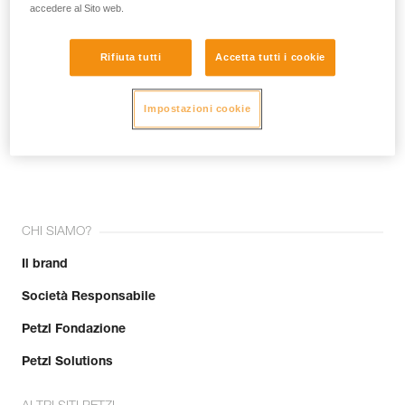
accedere al Sito web.
Rifiuta tutti
Accetta tutti i cookie
Impostazioni cookie
Unisciti alla community!
CHI SIAMO?
Il brand
Società Responsabile
Petzl Fondazione
Petzl Solutions