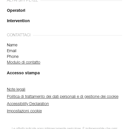
ALTRI SITI PETZL
Operatori
Intervention
CONTATTACI
Name
Email
Phone
Modulo di contatto
Accesso stampa
Note legali
Politica di trattamento dei dati personali e di gestione dei cookie
Accessibility Declaration
Impostazioni cookie
Le attività indicate sono intrinsecamente pericolose. È indispensabile che ogni