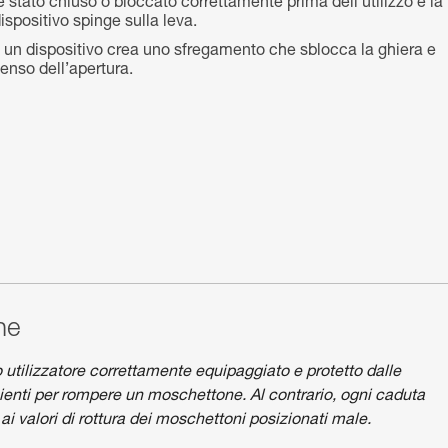
 stato chiuso o bloccato correttamente prima dell’utilizzo e la
ispositivo spinge sulla leva.
o un dispositivo crea uno sfregamento che sblocca la ghiera e
senso dell’apertura.
ne
o utilizzatore correttamente equipaggiato e protetto dalle
ienti per rompere un moschettone. Al contrario, ogni caduta
i valori di rottura dei moschettoni posizionati male.