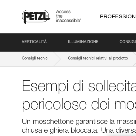
PROFESSION
VERTICALITÀ
ILLUMINAZIONE
CONSIGL
Consigli tecnici
Consigli tecnici relativi al prodotto
Esempi di sollecita
pericolose dei mo
Un moschettone garantisce la massim
chiusa e ghiera bloccata. Una divers