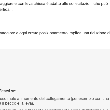
 maggiore e con leva chiusa è adatto alle sollecitazioni che può
rticali.
 maggiore e ogni errato posizionamento implica una riduzione d
icarsi se:
iuso male al momento del collegamento (per esempio con una
 il becco e la leva).