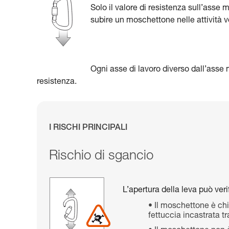
Solo il valore di resistenza sull’asse
subire un moschettone nelle attività ve
Ogni asse di lavoro diverso dall’asse
resistenza.
I RISCHI PRINCIPALI
Rischio di sgancio
L’apertura della leva può verif
Il moschettone è ch
fettuccia incastrata tra