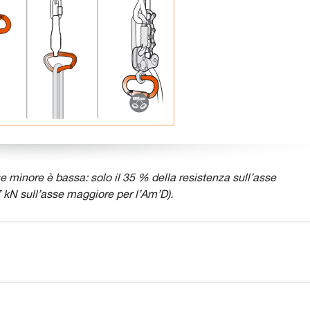
e minore è bassa: solo il 35 % della resistenza sull’asse
 kN sull’asse maggiore per l’Am’D).