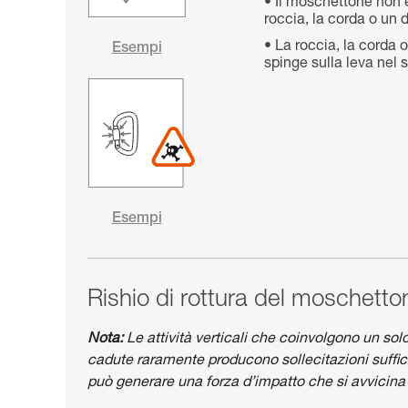
Il moschettone non è
roccia, la corda o un d
La roccia, la corda 
Esempi
spinge sulla leva nel 
Esempi
Rishio di rottura del moschetto
Nota:
Le attività verticali che coinvolgono un sol
cadute raramente producono sollecitazioni suffic
può generare una forza d’impatto che si avvicina a