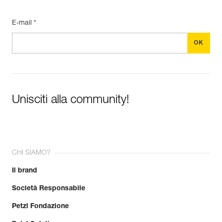
E-mail *
Unisciti alla community!
CHI SIAMO?
Il brand
Società Responsabile
Petzl Fondazione