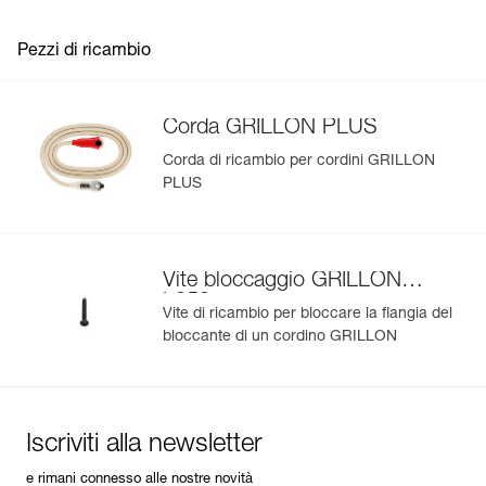
Importa ed esporta facilmente i dati dei tuoi DPI esistenti.
Pezzi di ricambio
Visualizza lo storico di un prodotto dalla sua data di
produzione.
Corda GRILLON PLUS
Per saperne di più
Corda di ricambio per cordini GRILLON
PLUS
Vite bloccaggio GRILLON
L052
Vite di ricambio per bloccare la flangia del
bloccante di un cordino GRILLON
Iscriviti alla newsletter
e rimani connesso alle nostre novità