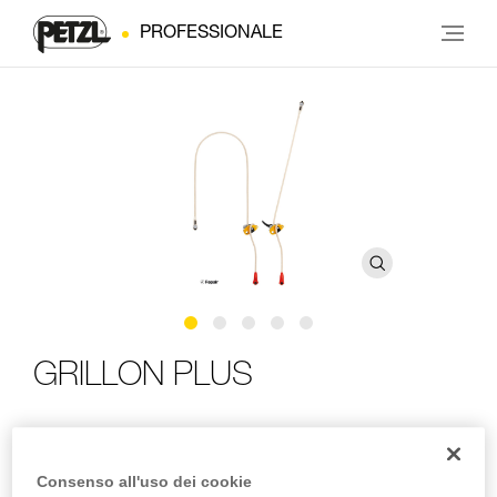
PROFESSIONALE
GRILLON PLUS
Cordino regolabile di posizionamento sul lavoro di
elevata resistenza all’abrasione
Consenso all'uso dei cookie