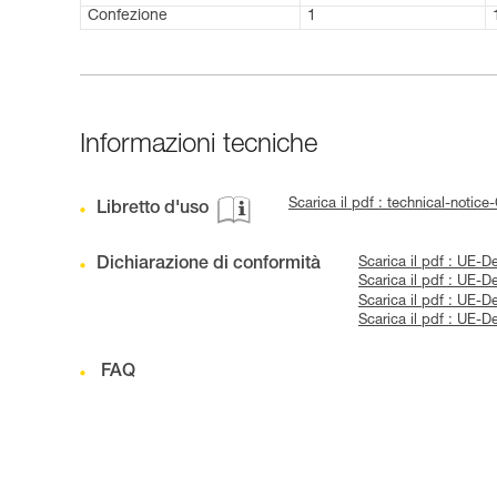
Confezione
1
Informazioni tecniche
Scarica il pdf : technical-noti
Libretto d'uso
Dichiarazione di conformità
Scarica il pdf : UE
Scarica il pdf : UE
Scarica il pdf : UE
Scarica il pdf : UE
FAQ