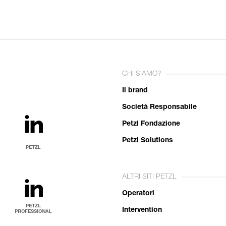
CHI SIAMO?
Il brand
Società Responsabile
Petzl Fondazione
Petzl Solutions
ALTRI SITI PETZL
Operatori
Intervention