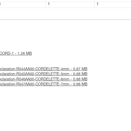
1
1
1
ce-CORD-1 - 1.26 MB
-Declaration-R044AA00-CORDELETTE-4mm - 0.67 MB
-Declaration-R045AA00-CORDELETTE-5mm - 0.68 MB
-Declaration-R046AA00-CORDELETTE-6mm - 0.68 MB
-Declaration-R047AA00-CORDELETTE-7mm - 0.68 MB