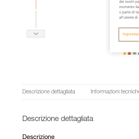
dei nostri p
momento facen
o parte di t
all’utente d
Impostaz
Descrizione dettagliata
Informazioni tecnich
Descrizione dettagliata
Descrizione