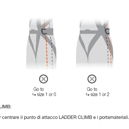
LIMB:
 per centrare il punto di attacco LADDER CLIMB e i portamateriali