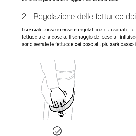
cintura si può portare leggermente allentata.
2 - Regolazione delle fettucce dei
I cosciali possono essere regolati ma non serrati, l'u
fettuccia e la coscia. Il serraggio dei cosciali influi
sono serrate le fettucce dei cosciali, più sarà basso i