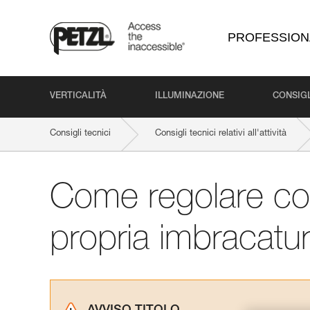
PROFESSION
VERTICALITÀ
ILLUMINAZIONE
CONSIGL
Consigli tecnici
Consigli tecnici relativi all'attività
Come regolare cor
propria imbracat