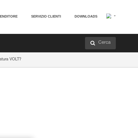
VENDITORE
SERVIZIO CLIENTI
DOWNLOADS
Cerca
catura VOLT?