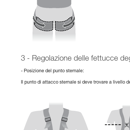
3 - Regolazione delle fettucce deg
- Posizione del punto sternale:
Il punto di attacco sternale si deve trovare a livello d