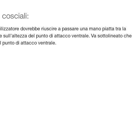
 cosciali:
tilizzatore dovrebbe riuscire a passare una mano piatta tra la
sce sull'altezza del punto di attacco ventrale. Va sottolineato che
l punto di attacco ventrale.