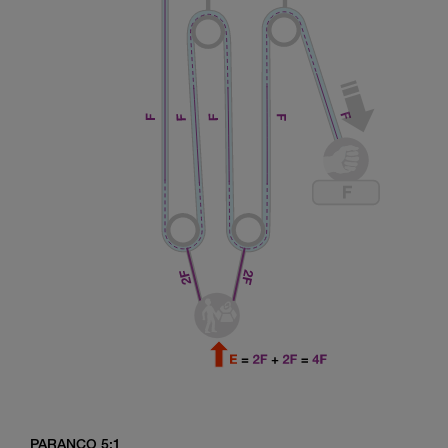
PARANCO 5:1