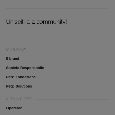
Unisciti alla community!
CHI SIAMO?
Il brand
Società Responsabile
Petzl Fondazione
Petzl Solutions
ALTRI SITI PETZL
Operatori