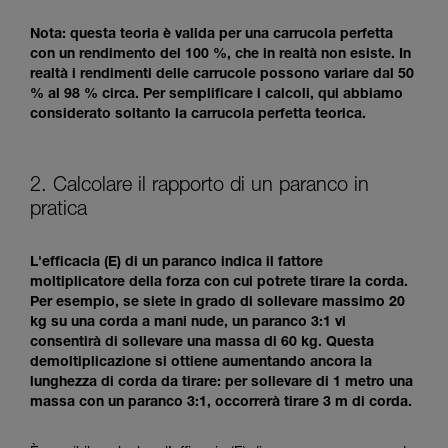
Nota: questa teoria è valida per una carrucola perfetta
con un rendimento del 100 %, che in realtà non esiste. In
realtà i rendimenti delle carrucole possono variare dal 50
% al 98 % circa. Per semplificare i calcoli, qui abbiamo
considerato soltanto la carrucola perfetta teorica.
2. Calcolare il rapporto di un paranco in
pratica
L'efficacia (E) di un paranco indica il fattore
moltiplicatore della forza con cui potrete tirare la corda.
Per esempio, se siete in grado di sollevare massimo 20
kg su una corda a mani nude, un paranco 3:1 vi
consentirà di sollevare una massa di 60 kg. Questa
demoltiplicazione si ottiene aumentando ancora la
lunghezza di corda da tirare: per sollevare di 1 metro una
massa con un paranco 3:1, occorrerà tirare 3 m di corda.