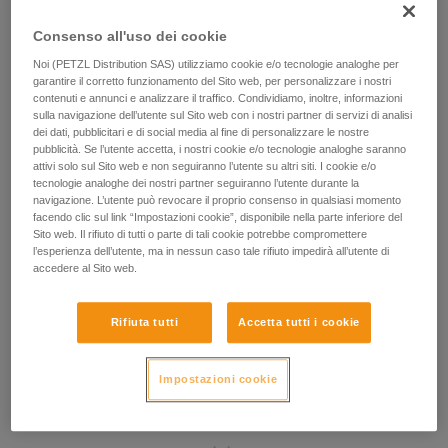
Consenso all'uso dei cookie
Noi (PETZL Distribution SAS) utilizziamo cookie e/o tecnologie analoghe per
garantire il corretto funzionamento del Sito web, per personalizzare i nostri
contenuti e annunci e analizzare il traffico. Condividiamo, inoltre, informazioni
sulla navigazione dell’utente sul Sito web con i nostri partner di servizi di analisi
dei dati, pubblicitari e di social media al fine di personalizzare le nostre
pubblicità. Se l’utente accetta, i nostri cookie e/o tecnologie analoghe saranno
attivi solo sul Sito web e non seguiranno l’utente su altri siti. I cookie e/o
tecnologie analoghe dei nostri partner seguiranno l’utente durante la
navigazione. L’utente può revocare il proprio consenso in qualsiasi momento
facendo clic sul link “Impostazioni cookie”, disponibile nella parte inferiore del
Sito web. Il rifiuto di tutti o parte di tali cookie potrebbe compromettere
l’esperienza dell’utente, ma in nessun caso tale rifiuto impedirà all’utente di
accedere al Sito web.
Rifiuta tutti
Accetta tutti i cookie
Impostazioni cookie