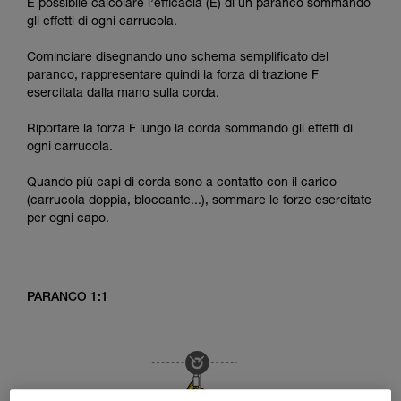
È possibile calcolare l’efficacia (E) di un paranco sommando
gli effetti di ogni carrucola.
Cominciare disegnando uno schema semplificato del
paranco, rappresentare quindi la forza di trazione F
esercitata dalla mano sulla corda.
Riportare la forza F lungo la corda sommando gli effetti di
ogni carrucola.
Quando più capi di corda sono a contatto con il carico
(carrucola doppia, bloccante...), sommare le forze esercitate
per ogni capo.
PARANCO 1:1