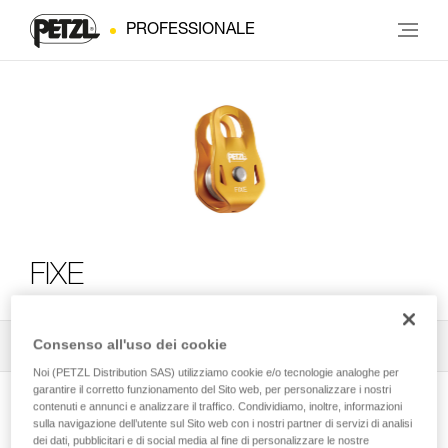
PROFESSIONALE
FIXE
Consenso all'uso dei cookie
Tutti i consigli tecnici
2
Filtro
Noi (PETZL Distribution SAS) utilizziamo cookie e/o tecnologie analoghe per
garantire il corretto funzionamento del Sito web, per personalizzare i nostri
contenuti e annunci e analizzare il traffico. Condividiamo, inoltre, informazioni
sulla navigazione dell’utente sul Sito web con i nostri partner di servizi di analisi
dei dati, pubblicitari e di social media al fine di personalizzare le nostre