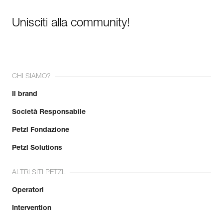
Unisciti alla community!
CHI SIAMO?
Il brand
Società Responsabile
Petzl Fondazione
Petzl Solutions
ALTRI SITI PETZL
Operatori
Intervention