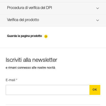
scopri ePPEcentre
Procedura di verifica del DPI
verif-EPI-poulies-procedure-FR
Verifica del prodotto
verif-EPI-poulies-suivi-IT
Guarda la pagina prodotto
Iscriviti alla newsletter
e rimani connesso alle nostre novità
E-mail *