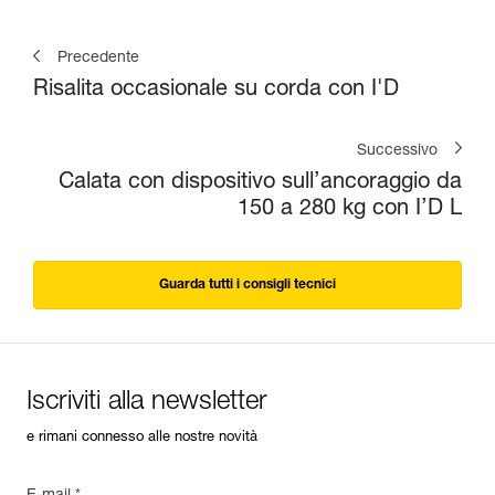
Precedente
Risalita occasionale su corda con I'D
Successivo
Calata con dispositivo sull’ancoraggio da
150 a 280 kg con I’D L
Guarda tutti i consigli tecnici
Iscriviti alla newsletter
e rimani connesso alle nostre novità