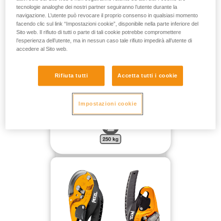
tecnologie analoghe dei nostri partner seguiranno l’utente durante la
PER UNA MASSA FINO A 250 KG NEL VUOTO SENZA
navigazione. L’utente può revocare il proprio consenso in qualsiasi momento
PUNTO DI RINVIO:
facendo clic sul link “Impostazioni cookie”, disponibile nella parte inferiore del
Sito web. Il rifiuto di tutti o parte di tali cookie potrebbe compromettere
l’esperienza dell’utente, ma in nessun caso tale rifiuto impedirà all’utente di
accedere al Sito web.
Rifiuta tutti
Accetta tutti i cookie
Impostazioni cookie