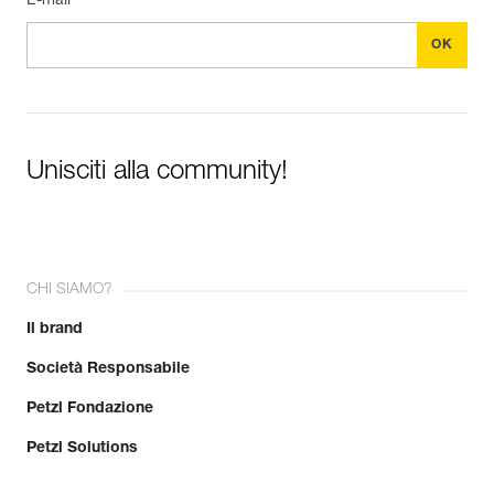
E-mail *
Unisciti alla community!
CHI SIAMO?
Il brand
Società Responsabile
Petzl Fondazione
Petzl Solutions