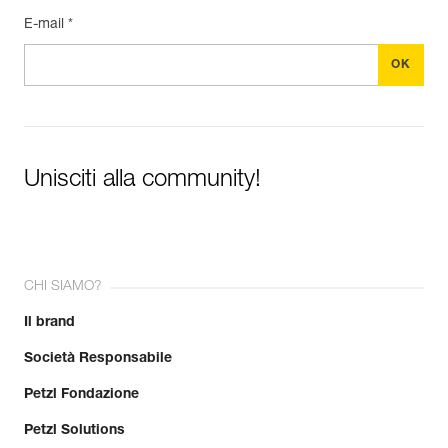
E-mail *
Unisciti alla community!
CHI SIAMO?
Il brand
Società Responsabile
Petzl Fondazione
Petzl Solutions