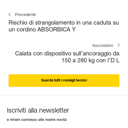
Precedente
Rischio di strangolamento in una caduta su
un cordino ABSORBICA Y
Successivo
Calata con dispositivo sull’ancoraggio da
150 a 280 kg con I’D L
Guarda tutti i consigli tecnici
Iscriviti alla newsletter
e rimani connesso alle nostre novità