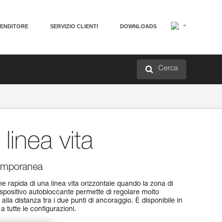
VENDITORE
SERVIZIO CLIENTI
DOWNLOADS
Cerca
inea vita
temporanea
e rapida di una linea vita orizzontale quando la zona di
dispositivo autobloccante permette di regolare molto
alla distanza tra i due punti di ancoraggio. È disponibile in
a tutte le configurazioni.