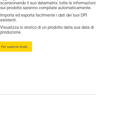
scansionando il suo datamatrix: tutte le informazioni
sul prodotto saranno compilate automaticamente.
Importa ed esporta facilmente i dati dei tuoi DPI
esistenti.
Visualizza lo storico di un prodotto dalla sua data di
produzione.
Per saperne di più