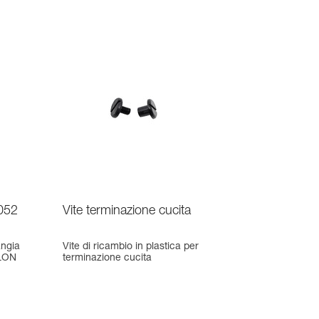
052
Vite terminazione cucita
angia
Vite di ricambio in plastica per
LLON
terminazione cucita