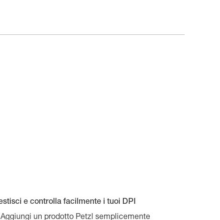
stisci e controlla facilmente i tuoi DPI
Aggiungi un prodotto Petzl semplicemente