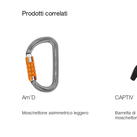
Prodotti correlati
Am’D
CAPTIV
Moschettone asimmetrico leggero
Barretta di
moschetto