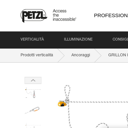
PROFESSION
VERTICALITÀ
ILLUMINAZIONE
CONSIGL
Prodotti verticalità
Ancoraggi
GRILLON li