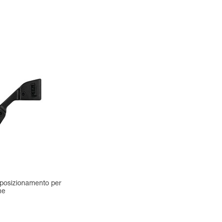
 posizionamento per
ne