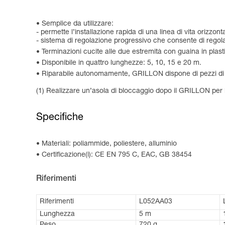
Semplice da utilizzare:
- permette l’installazione rapida di una linea di vita orizzon
- sistema di regolazione progressivo che consente di regolar
Terminazioni cucite alle due estremità con guaina in plast
Disponibile in quattro lunghezze: 5, 10, 15 e 20 m.
Riparabile autonomamente, GRILLON dispone di pezzi di ri
(1) Realizzare un’asola di bloccaggio dopo il GRILLON per 
Specifiche
Materiali: poliammide, poliestere, alluminio
Certificazione(i): CE EN 795 C, EAC, GB 38454
Riferimenti
Riferimenti
L052AA03
Lunghezza
5 m