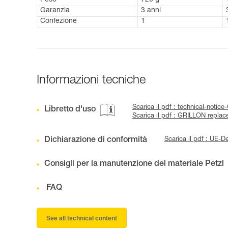
Peso
720 g
Garanzia
3 anni
Confezione
1
Informazioni tecniche
Scarica il pdf : technical-noti
Libretto d'uso
Scarica il pdf : GRILLON repla
Dichiarazione di conformità
Scarica il pdf : UE-
Consigli per la manutenzione del materiale Petzl
FAQ
See all technical content