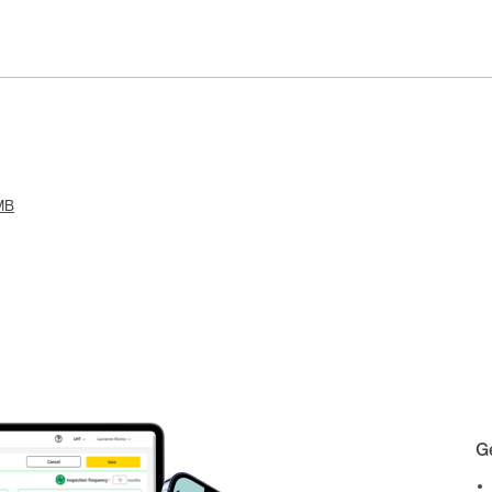
 MB
Ge