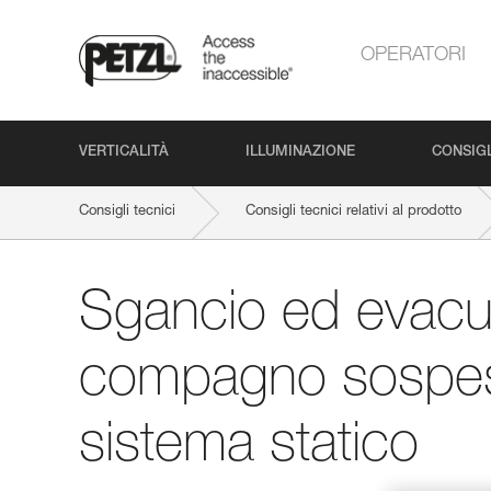
OPERATORI
VERTICALITÀ
ILLUMINAZIONE
CONSIGL
Consigli tecnici
Consigli tecnici relativi al prodotto
Sgancio ed evacu
compagno sospes
sistema statico