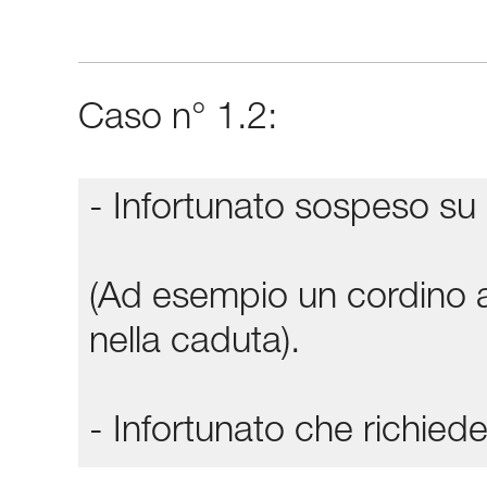
Caso n° 1.2:
- Infortunato sospeso su 
(Ad esempio un cordino a
nella caduta).
- Infortunato che richi