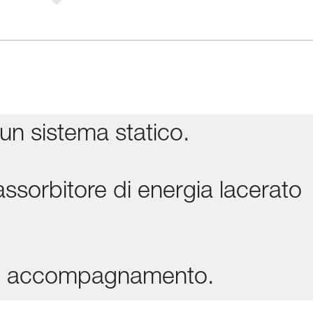
un sistema statico.
ssorbitore di energia lacerato
ede accompagnamento.