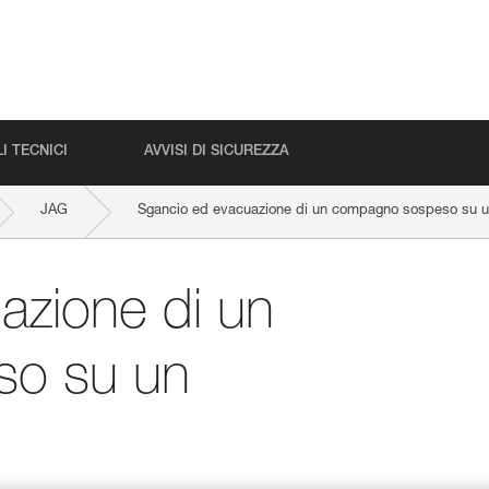
I TECNICI
AVVISI DI SICUREZZA
JAG
Sgancio ed evacuazione di un compagno sospeso su un
azione di un
o su un