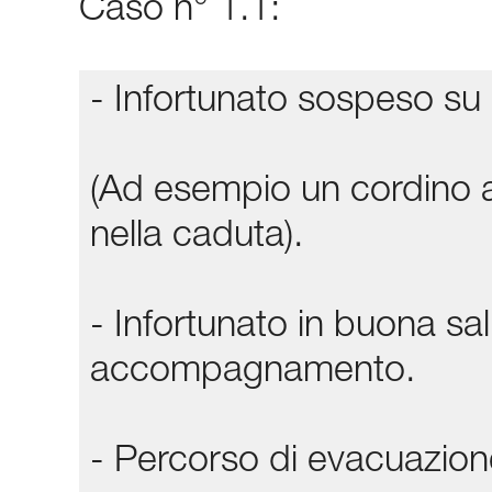
Caso n° 1.1:
- Infortunato sospeso su 
(Ad esempio un cordino a
nella caduta).
- Infortunato in buona sa
accompagnamento.
- Percorso di evacuazione