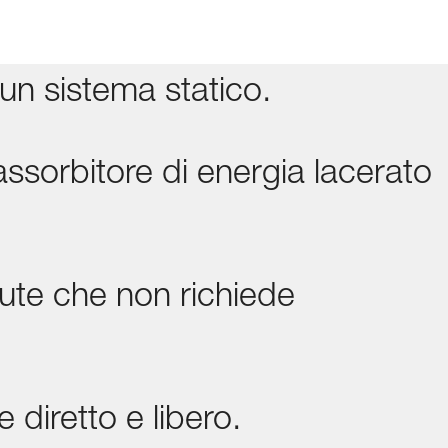
un sistema statico.
ssorbitore di energia lacerato
lute che non richiede
 diretto e libero.