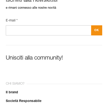
Iscriviti alla newsletter
e rimani connesso alle nostre novità
E-mail *
Unisciti alla community!
CHI SIAMO?
Il brand
Società Responsabile