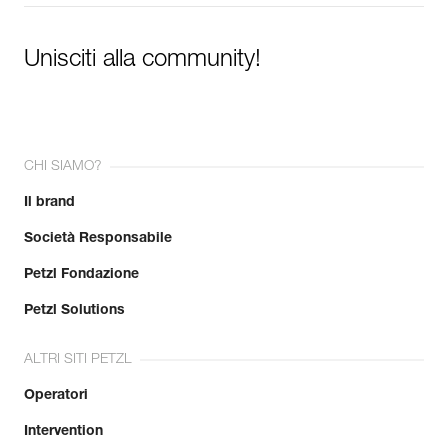
Per saperne di più
Unisciti alla community!
CHI SIAMO?
Il brand
Società Responsabile
Petzl Fondazione
Petzl Solutions
ALTRI SITI PETZL
Operatori
Intervention