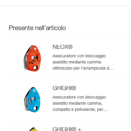
Presente nell'articolo
NEOX®
Assicuratore con bloccaggio
assistito mediante camma
ottimizzato per l’arrampicata da
primo
GRIGRI®
Assicuratore con bloccaggio
assistito mediante camma,
compatto e polivalente, per
l’arrampicata da primo e in
moulinette
GRIGRI® +