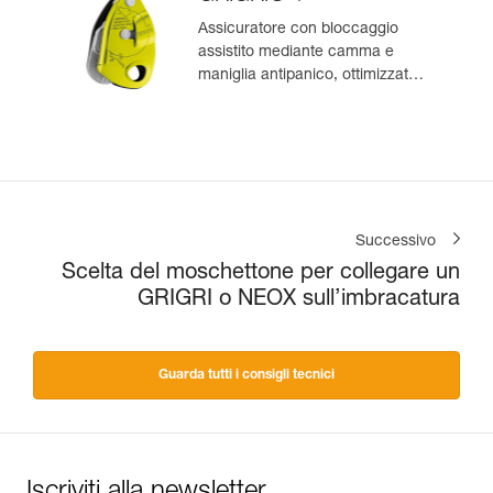
Assicuratore con bloccaggio
assistito mediante camma e
maniglia antipanico, ottimizzato
per l’arrampicata in moulinette
Successivo
Scelta del moschettone per collegare un
GRIGRI o NEOX sull’imbracatura
Guarda tutti i consigli tecnici
Iscriviti alla newsletter